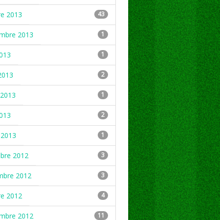
re 2013
43
embre 2013
1
2013
1
2013
2
2013
1
2013
2
 2013
1
mbre 2012
3
mbre 2012
3
re 2012
4
embre 2012
11