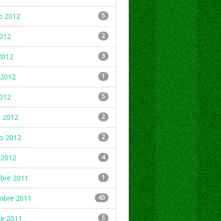
o 2012
5
2012
2
2012
3
2012
1
2012
5
 2012
2
ro 2012
2
 2012
4
mbre 2011
1
mbre 2011
43
re 2011
5