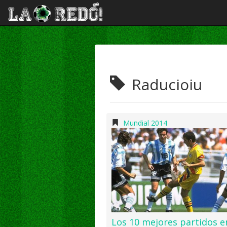
Raducioiu
Mundial 2014
Los 10 mejores partidos e