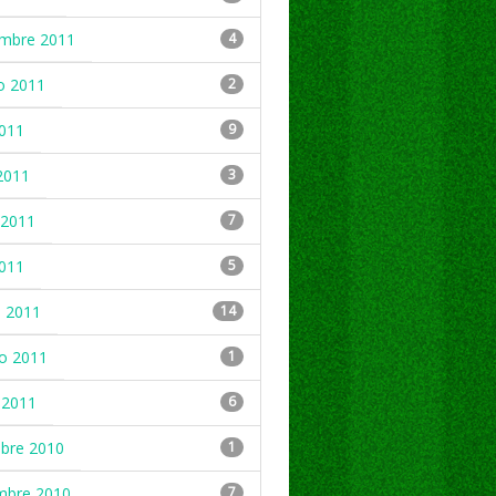
embre 2011
4
o 2011
2
2011
9
2011
3
2011
7
2011
5
 2011
14
ro 2011
1
 2011
6
mbre 2010
1
mbre 2010
7