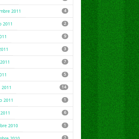
embre 2011
4
o 2011
2
2011
9
2011
3
2011
7
2011
5
 2011
14
ro 2011
1
 2011
6
mbre 2010
1
mbre 2010
7