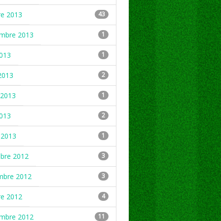
re 2013
43
embre 2013
1
2013
1
2013
2
2013
1
2013
2
 2013
1
mbre 2012
3
mbre 2012
3
re 2012
4
embre 2012
11