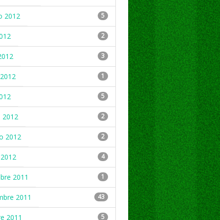
o 2012
5
2012
2
2012
3
2012
1
2012
5
 2012
2
ro 2012
2
 2012
4
mbre 2011
1
mbre 2011
43
re 2011
5