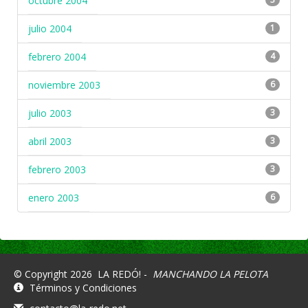
octubre 2004
julio 2004
1
febrero 2004
4
noviembre 2003
6
julio 2003
3
abril 2003
3
febrero 2003
3
enero 2003
6
© Copyright 2026
LA REDÓ! -
MANCHANDO LA PELOTA
Términos y Condiciones