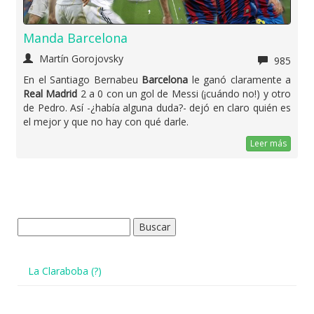
Manda Barcelona
Martín Gorojovsky
985
En el Santiago Bernabeu
Barcelona
le ganó claramente a
Real Madrid
2 a 0 con un gol de Messi (¡cuándo no!) y otro
de Pedro. Así -¿había alguna duda?- dejó en claro quién es
el mejor y que no hay con qué darle.
Leer más
Buscar:
La Claraboba (?)