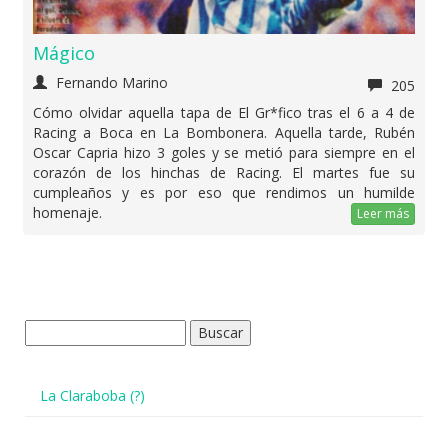
Mágico
Fernando Marino
205
Cómo olvidar aquella tapa de El Gr*fico tras el 6 a 4 de
Racing a Boca en La Bombonera. Aquella tarde, Rubén
Oscar Capria hizo 3 goles y se metió para siempre en el
corazón de los hinchas de Racing. El martes fue su
cumpleaños y es por eso que rendimos un humilde
homenaje.
Leer más
Buscar:
La Claraboba (?)