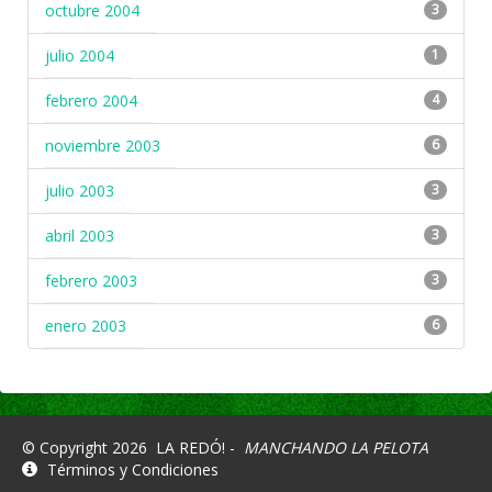
octubre 2004
3
julio 2004
1
febrero 2004
4
noviembre 2003
6
julio 2003
3
abril 2003
3
febrero 2003
3
enero 2003
6
© Copyright 2026
LA REDÓ! -
MANCHANDO LA PELOTA
Términos y Condiciones