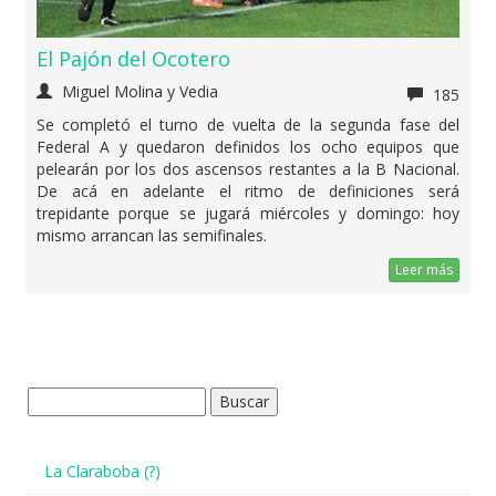
El Pajón del Ocotero
Miguel Molina y Vedia
185
Se completó el turno de vuelta de la segunda fase del
Federal A y quedaron definidos los ocho equipos que
pelearán por los dos ascensos restantes a la B Nacional.
De acá en adelante el ritmo de definiciones será
trepidante porque se jugará miércoles y domingo: hoy
mismo arrancan las semifinales.
Leer más
Buscar:
La Claraboba (?)