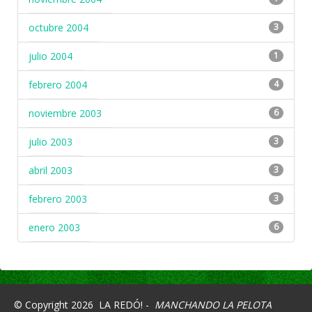
octubre 2004
3
julio 2004
1
febrero 2004
4
noviembre 2003
6
julio 2003
3
abril 2003
3
febrero 2003
3
enero 2003
6
© Copyright 2026
LA REDÓ! -
MANCHANDO LA PELOTA