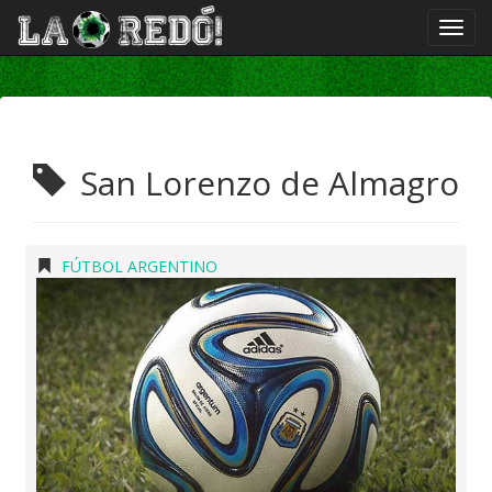
San Lorenzo de Almagro
FÚTBOL ARGENTINO