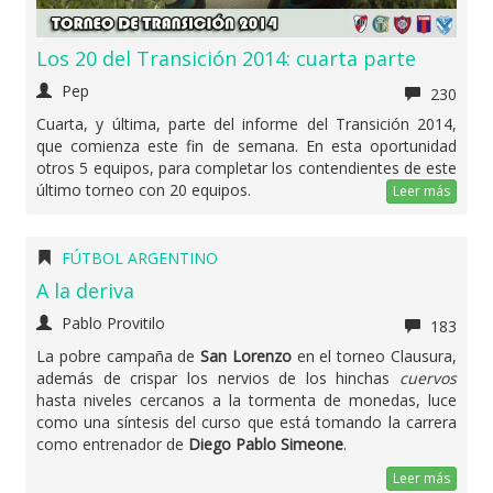
Los 20 del Transición 2014: cuarta parte
Pep
230
Cuarta, y última, parte del informe del Transición 2014,
que comienza este fin de semana. En esta oportunidad
otros 5 equipos, para completar los contendientes de este
último torneo con 20 equipos.
Leer más
FÚTBOL ARGENTINO
A la deriva
Pablo Provitilo
183
La pobre campaña de
San Lorenzo
en el torneo Clausura,
además de crispar los nervios de los hinchas
cuervos
hasta niveles cercanos a la tormenta de monedas, luce
como una síntesis del curso que está tomando la carrera
como entrenador de
Diego Pablo Simeone
.
Leer más