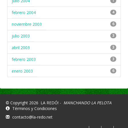
julio 2004
1
febrero 2004
4
noviembre 2003
6
julio 2003
3
abril 2003
3
febrero 2003
3
enero 2003
6
© Copyright 2026
LA REDÓ! -
MANCHANDO LA PELOTA
Términos y Condiciones
contacto@la-redo.net