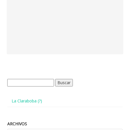
Buscar:
La Claraboba (?)
ARCHIVOS