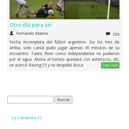
Otro día para ser
Fernando Marino
209
Fecha incompleta del fútbol argentino. De los tres de
arriba, solo Lanús pudo jugar apenas 45 minutos de su
encuentro. Tanto River como Independiente no pudieron
por el agua. Ahora el torneo quedará con asteriscos. Ah,
se acercó Racing (?) y se despidió Boca.
Leer más
Buscar:
La Claraboba (?)