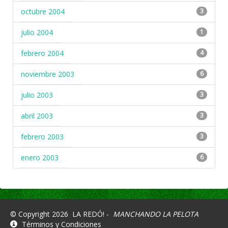
octubre 2004
3
julio 2004
1
febrero 2004
4
noviembre 2003
6
julio 2003
3
abril 2003
3
febrero 2003
3
enero 2003
6
© Copyright 2026
LA REDÓ! -
MANCHANDO LA PELOTA
Términos y Condiciones