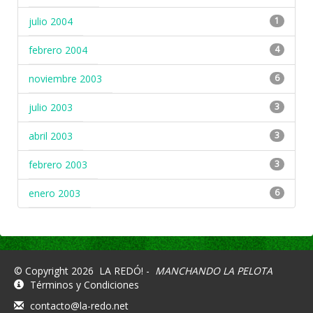
julio 2004
1
febrero 2004
4
noviembre 2003
6
julio 2003
3
abril 2003
3
febrero 2003
3
enero 2003
6
© Copyright 2026
LA REDÓ! -
MANCHANDO LA PELOTA
Términos y Condiciones
contacto@la-redo.net