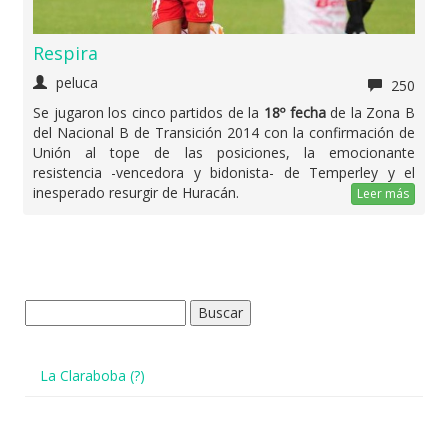
Respira
peluca
250
Se jugaron los cinco partidos de la
18º fecha
de la Zona B
del Nacional B de Transición 2014 con la confirmación de
Unión al tope de las posiciones, la emocionante
resistencia -vencedora y bidonista- de Temperley y el
inesperado resurgir de Huracán.
Leer más
Buscar:
La Claraboba (?)