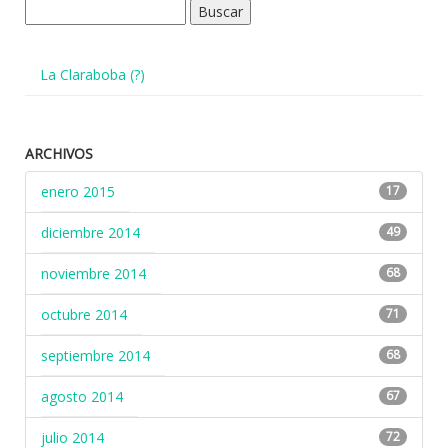
Buscar:
La Claraboba (?)
ARCHIVOS
enero 2015
17
diciembre 2014
49
noviembre 2014
68
octubre 2014
71
septiembre 2014
68
agosto 2014
67
julio 2014
72