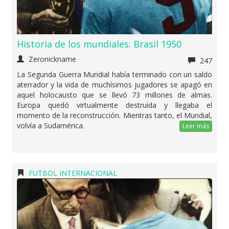
Historia de los mundiales: Brasil 1950
Zeronickname
247
La Segunda Guerra Mundial había terminado con un saldo
aterrador y la vida de muchísimos jugadores se apagó en
aquel holocausto que se llevó 73 millones de almas.
Europa quedó virtualmente destruída y llegaba el
momento de la reconstrucción. Mientras tanto, el Mundial,
volvía a Sudamérica.
Leer más
FUTBOL INTERNACIONAL