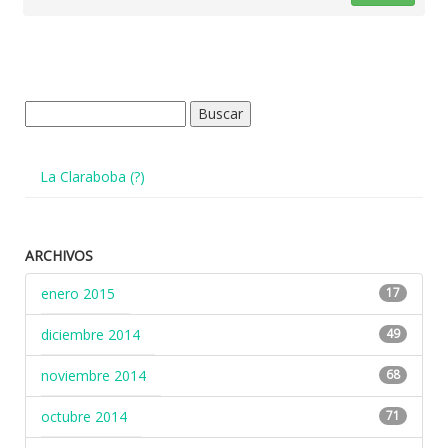
Buscar:
La Claraboba (?)
ARCHIVOS
enero 2015
17
diciembre 2014
49
noviembre 2014
68
octubre 2014
71