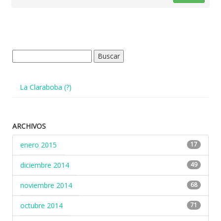
Buscar:
La Claraboba (?)
ARCHIVOS
enero 2015
17
diciembre 2014
49
noviembre 2014
68
octubre 2014
71