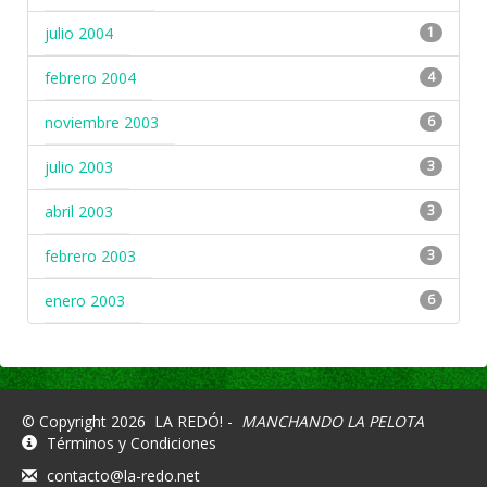
julio 2004
1
febrero 2004
4
noviembre 2003
6
julio 2003
3
abril 2003
3
febrero 2003
3
enero 2003
6
© Copyright 2026
LA REDÓ! -
MANCHANDO LA PELOTA
Términos y Condiciones
contacto@la-redo.net