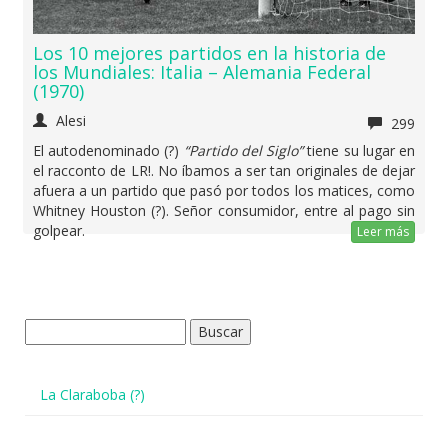
Los 10 mejores partidos en la historia de
los Mundiales: Italia – Alemania Federal
(1970)
Alesi
299
El autodenominado (?)
“Partido del Siglo”
tiene su lugar en
el racconto de LR!. No íbamos a ser tan originales de dejar
afuera a un partido que pasó por todos los matices, como
Whitney Houston (?). Señor consumidor, entre al pago sin
golpear.
Leer más
Buscar:
La Claraboba (?)