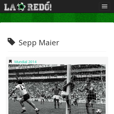
Sepp Maier
Mundial 2014