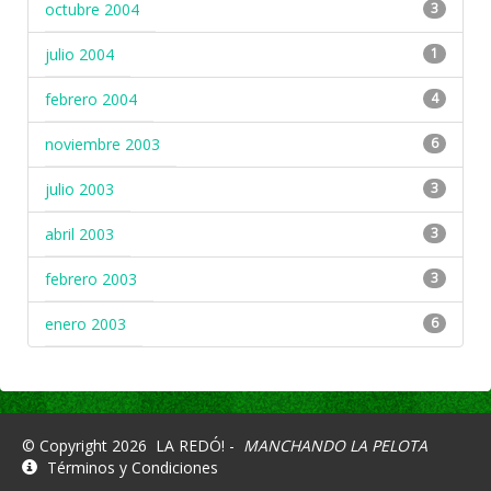
octubre 2004
3
julio 2004
1
febrero 2004
4
noviembre 2003
6
julio 2003
3
abril 2003
3
febrero 2003
3
enero 2003
6
© Copyright 2026
LA REDÓ! -
MANCHANDO LA PELOTA
Términos y Condiciones