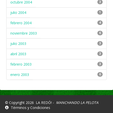
octubre 2004
3
julio 2004
1
febrero 2004
4
noviembre 2003
6
julio 2003
3
abril 2003
3
febrero 2003
3
enero 2003
6
© Copyright 2026
LA REDÓ! -
MANCHANDO LA PELOTA
Términos y Condiciones