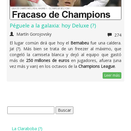
Péguele a la galaxia: hoy Deluxe (?)
Martín Gorojovsky
274
El lugar común dirá que hoy el
Bernabeu
fue una caldera.
Ja! (?). Más bien se trata de un freezer al máximo, que
congeló la camiseta blanca y dejó al equipo que gastó
más de
250 millones de euros
en jugadores, afuera (una
vez más y van) en los octavos de la
Champions League
.
Leer más
Buscar:
La Claraboba (?)