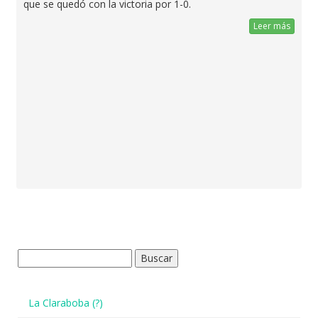
que se quedó con la victoria por 1-0.
Leer más
Buscar:
La Claraboba (?)