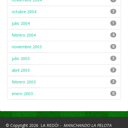
octubre 2004
3
julio 2004
1
febrero 2004
4
noviembre 2003
6
julio 2003
3
abril 2003
3
febrero 2003
3
enero 2003
6
© Copyright 2026
LA REDÓ! -
MANCHANDO LA PELOTA