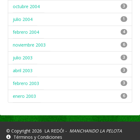
octubre 2004
3
julio 2004
1
febrero 2004
4
noviembre 2003
6
julio 2003
3
abril 2003
3
febrero 2003
3
enero 2003
6
© Copyright 2026
LA REDÓ! -
MANCHANDO LA PELOTA
Términos y Condiciones