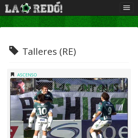
Talleres (RE)
ASCENSO