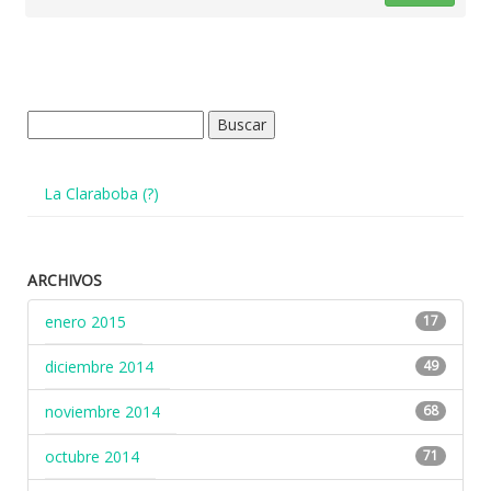
Buscar:
La Claraboba (?)
ARCHIVOS
enero 2015
17
diciembre 2014
49
noviembre 2014
68
octubre 2014
71