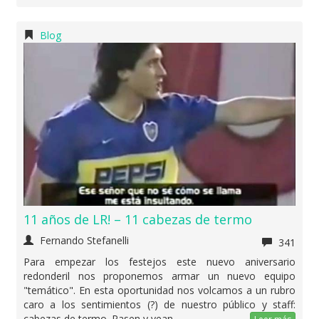
Blog
11 años de LR! – 11 cabezas de termo
Fernando Stefanelli
341
Para empezar los festejos este nuevo aniversario
redonderil nos proponemos armar un nuevo equipo
"temático". En esta oportunidad nos volcamos a un rubro
caro a los sentimientos (?) de nuestro público y staff:
cabezas de termo. Pasen y vean.