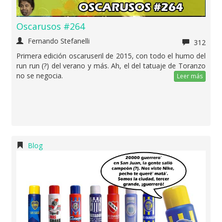
Oscarusos #264
Fernando Stefanelli
312
Primera edición oscaruseril de 2015, con todo el humo del
run run (?) del verano y más. Ah, el del tatuaje de Toranzo
no se negocia.
Leer más
Blog