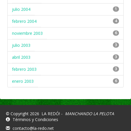
julio 2004
1
febrero 2004
4
noviembre 2003
6
julio 2003
3
abril 2003
3
febrero 2003
3
enero 2003
6
© Copyright 2026
LA REDÓ! -
MANCHANDO LA PELOTA
Términos y Condiciones
contacto@la-redo.net