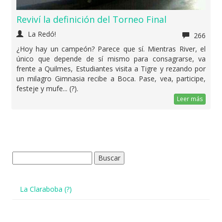
Reviví la definición del Torneo Final
La Redó!
266
¿Hoy hay un campeón? Parece que sí. Mientras River, el
único que depende de sí mismo para consagrarse, va
frente a Quilmes, Estudiantes visita a Tigre y rezando por
un milagro Gimnasia recibe a Boca. Pase, vea, participe,
festeje y mufe... (?).
Leer más
Buscar:
La Claraboba (?)