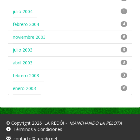
julio 2004
1
febrero 2004
4
noviembre 2003
6
julio 2003
3
abril 2003
3
febrero 2003
3
enero 2003
6
© Copyright 2026
LA REDÓ! -
MANCHANDO LA PELOTA
Términos y Condiciones
contacto@la-redo.net