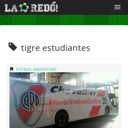
tigre estudiantes
FÚTBOL ARGENTINO