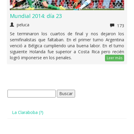
Mundial 2014: día 23
peluca
173
Se terminaron los cuartos de final y nos dejaron los
semifinalistas que faltaban. En el primer turno Argentina
venció a Bélgica cumpliendo una buena labor. En el turno
siguiente Holanda fue superior a Costa Rica pero recién
logró imponerse en los penales.
Leer más
Buscar:
La Claraboba (?)