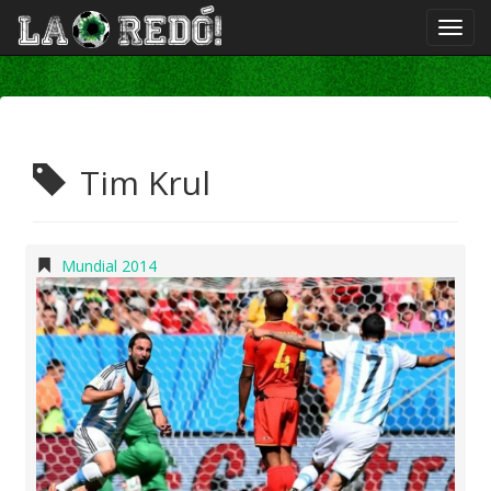
Tim Krul
Mundial 2014