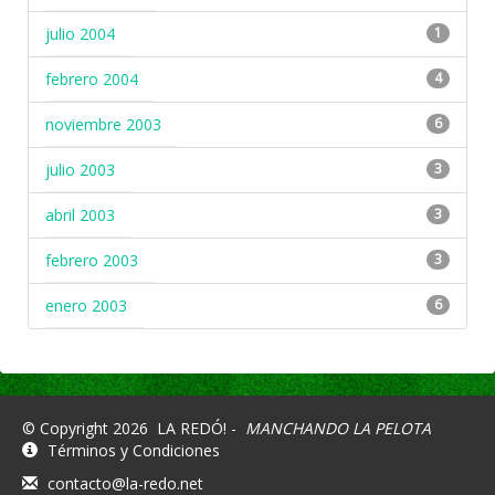
julio 2004
1
febrero 2004
4
noviembre 2003
6
julio 2003
3
abril 2003
3
febrero 2003
3
enero 2003
6
© Copyright 2026
LA REDÓ! -
MANCHANDO LA PELOTA
Términos y Condiciones
contacto@la-redo.net