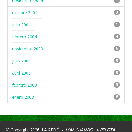
noviembre 2004
1
octubre 2004
3
julio 2004
1
febrero 2004
4
noviembre 2003
6
julio 2003
3
abril 2003
3
febrero 2003
3
enero 2003
6
© Copyright 2026
LA REDÓ! -
MANCHANDO LA PELOTA