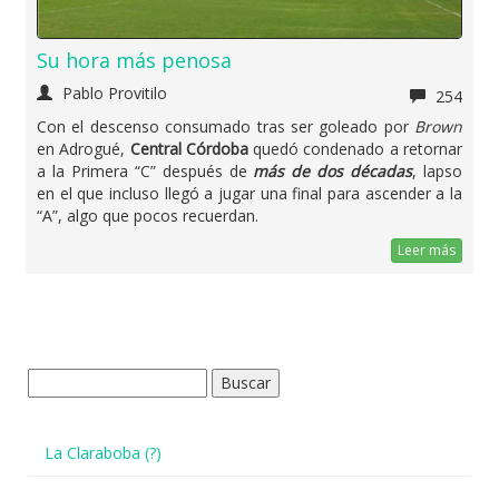
Su hora más penosa
Pablo Provitilo
254
Con el descenso consumado tras ser goleado por
Brown
en Adrogué,
Central Córdoba
quedó condenado a retornar
a la Primera “C” después de
más de dos décadas
, lapso
en el que incluso llegó a jugar una final para ascender a la
“A”, algo que pocos recuerdan.
Leer más
Buscar:
La Claraboba (?)