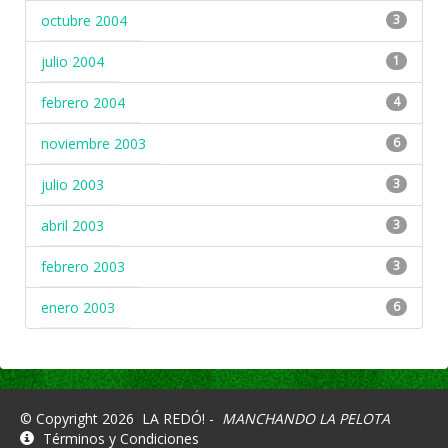
octubre 2004
3
julio 2004
1
febrero 2004
4
noviembre 2003
6
julio 2003
3
abril 2003
3
febrero 2003
3
enero 2003
6
© Copyright 2026
LA REDÓ! -
MANCHANDO LA PELOTA
Términos y Condiciones