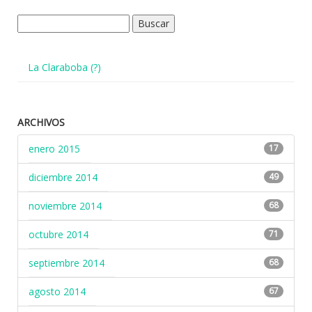
Buscar:
La Claraboba (?)
ARCHIVOS
enero 2015
17
diciembre 2014
49
noviembre 2014
68
octubre 2014
71
septiembre 2014
68
agosto 2014
67