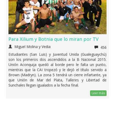
Para Xilium y Botnia que lo miran por TV
Miguel Molina y Vedia
456
Estudiantes (San Luis) y Juventud Unida (Gualeguaychú)
son los primeros dos ascendidos a la B Nacional 2015.
Unión Aconquija quedó al borde pero le falta un punto,
mientras que la CAI tropezó y le dejó el título servido a
Brown (Madryn). La zona 5 tendrá un cierre infartante, ya
que Unión de Mar del Plata, Talleres y Libertad de
Sunchales llegan igualados a la fecha final.
Leer más