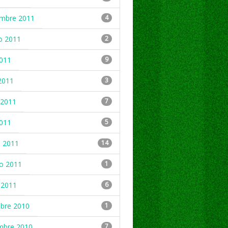
embre 2011
4
o 2011
2
2011
9
2011
3
2011
7
2011
5
 2011
14
ro 2011
1
 2011
6
mbre 2010
1
mbre 2010
7