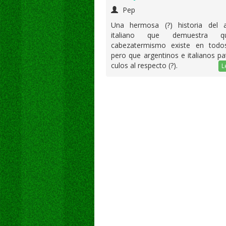
Pep
Una hermosa (?) historia del 
italiano que demuestra 
cabezatermismo existe en todo
pero que argentinos e italianos 
culos al respecto (?).
L