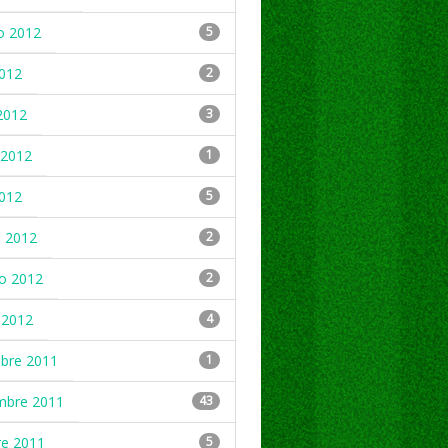
o 2012
5
2012
2
2012
3
2012
1
2012
5
 2012
2
ro 2012
2
 2012
4
mbre 2011
1
mbre 2011
43
re 2011
5