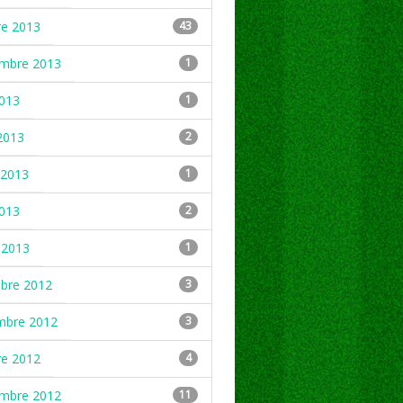
re 2013
43
embre 2013
1
2013
1
2013
2
2013
1
2013
2
 2013
1
mbre 2012
3
mbre 2012
3
re 2012
4
embre 2012
11