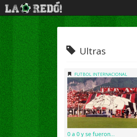
Ultras
FUTBOL INTERNACIONAL
0 a 0 y se fueron…