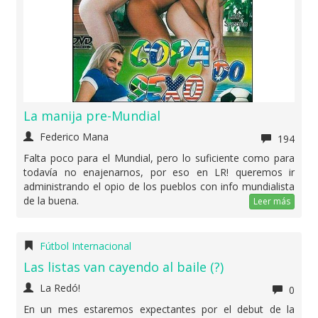
La manija pre-Mundial
Federico Mana
194
Falta poco para el Mundial, pero lo suficiente como para
todavía no enajenarnos, por eso en LR! queremos ir
administrando el opio de los pueblos con info mundialista
de la buena.
Leer más
Fútbol Internacional
Las listas van cayendo al baile (?)
La Redó!
0
En un mes estaremos expectantes por el debut de la