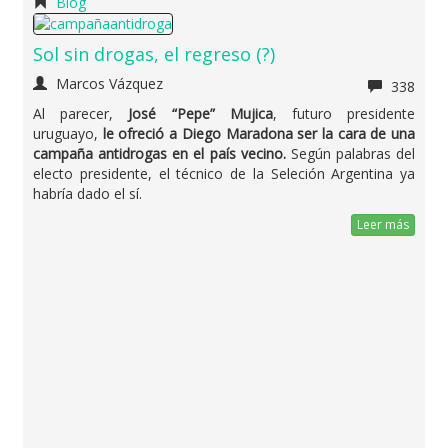
Blog
Sol sin drogas, el regreso (?)
Marcos Vázquez
338
Al parecer,
José “Pepe” Mujica
, futuro presidente
uruguayo,
le ofreció a Diego Maradona ser la cara de una
campaña antidrogas en el país vecino.
Según palabras del
electo presidente, el técnico de la Seleción Argentina ya
habría dado el sí.
Leer más