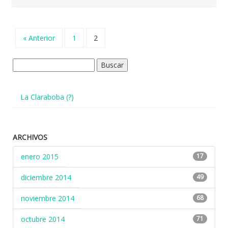
« Anterior
1
2
Buscar:
La Claraboba (?)
ARCHIVOS
enero 2015
17
diciembre 2014
49
noviembre 2014
68
octubre 2014
71