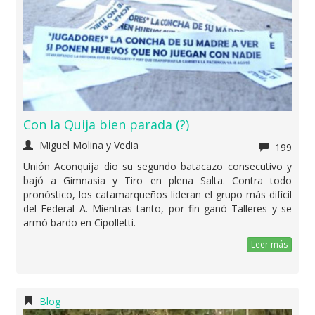
Con la Quija bien parada (?)
Miguel Molina y Vedia
199
Unión Aconquija dio su segundo batacazo consecutivo y
bajó a Gimnasia y Tiro en plena Salta. Contra todo
pronóstico, los catamarqueños lideran el grupo más difícil
del Federal A. Mientras tanto, por fin ganó Talleres y se
armó bardo en Cipolletti.
Leer más
Blog