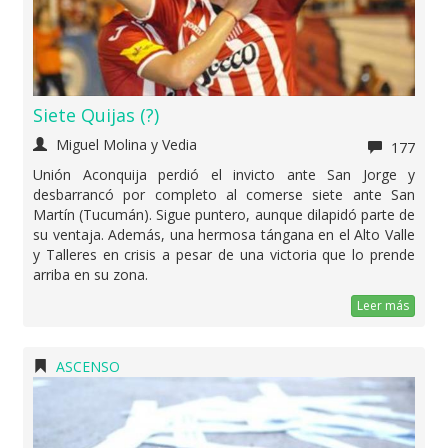
Siete Quijas (?)
Miguel Molina y Vedia
177
Unión Aconquija perdió el invicto ante San Jorge y
desbarrancó por completo al comerse siete ante San
Martín (Tucumán). Sigue puntero, aunque dilapidó parte de
su ventaja. Además, una hermosa tángana en el Alto Valle
y Talleres en crisis a pesar de una victoria que lo prende
arriba en su zona.
Leer más
ASCENSO