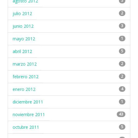
agosto 2012
5
julio 2012
2
junio 2012
3
mayo 2012
1
abril 2012
5
marzo 2012
2
febrero 2012
2
enero 2012
4
diciembre 2011
1
noviembre 2011
43
octubre 2011
5