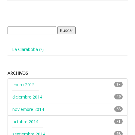
Buscar:
La Claraboba (?)
ARCHIVOS
enero 2015
17
diciembre 2014
49
noviembre 2014
68
octubre 2014
71
septiembre 2014
68