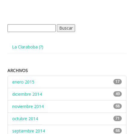
Buscar:
La Claraboba (?)
ARCHIVOS
enero 2015
17
diciembre 2014
49
noviembre 2014
68
octubre 2014
71
septiembre 2014
68