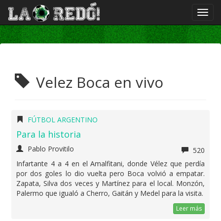
Velez Boca en vivo
FÚTBOL ARGENTINO
Para la historia
Pablo Provitilo
520
Infartante 4 a 4 en el Amalfitani, donde Vélez que perdía
por dos goles lo dio vuelta pero Boca volvió a empatar.
Zapata, Silva dos veces y Martínez para el local. Monzón,
Palermo que igualó a Cherro, Gaitán y Medel para la visita.
Leer más