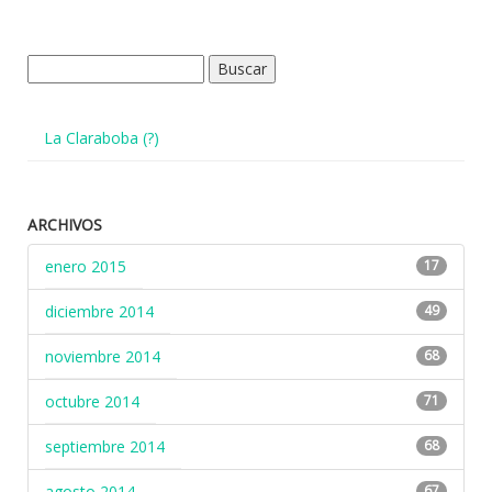
Buscar:
La Claraboba (?)
ARCHIVOS
enero 2015
17
diciembre 2014
49
noviembre 2014
68
octubre 2014
71
septiembre 2014
68
agosto 2014
67