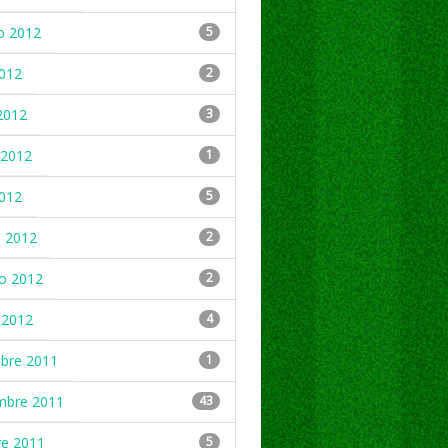
o 2012
5
2012
2
2012
3
2012
1
2012
5
 2012
2
ro 2012
2
 2012
4
mbre 2011
1
mbre 2011
43
re 2011
5