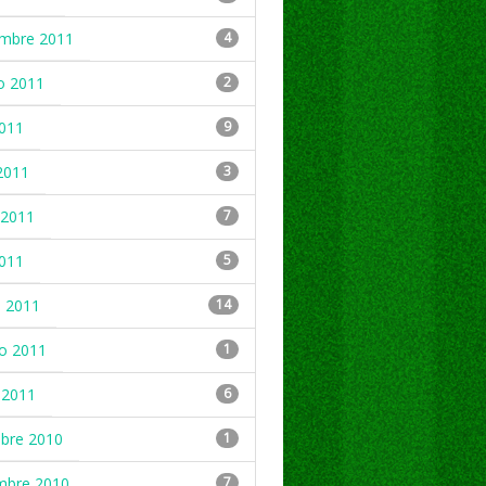
embre 2011
4
o 2011
2
2011
9
2011
3
2011
7
2011
5
 2011
14
ro 2011
1
 2011
6
mbre 2010
1
mbre 2010
7