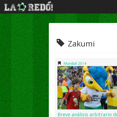
Zakumi
Mundial 2014
Breve análisis arbitrario d