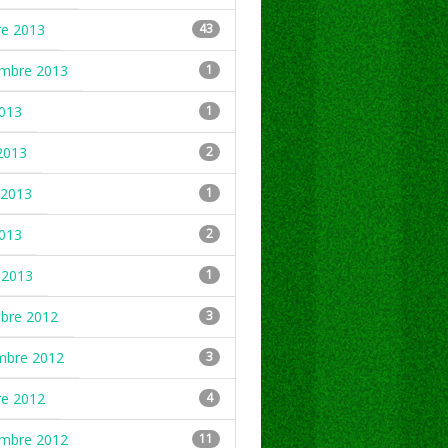
re 2013
43
embre 2013
1
2013
1
2013
2
2013
1
2013
2
 2013
1
mbre 2012
3
mbre 2012
3
re 2012
4
embre 2012
11