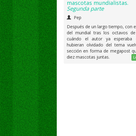
mascotas mundialistas.
Segunda parte
Pep
Después de un largo tiempo, con e
del mundial tras los octavos de 
cuándo el autor ya esperaba
hubieran olvidado del tema vuel
sección en forma de megapost q
diez mascotas juntas.
L