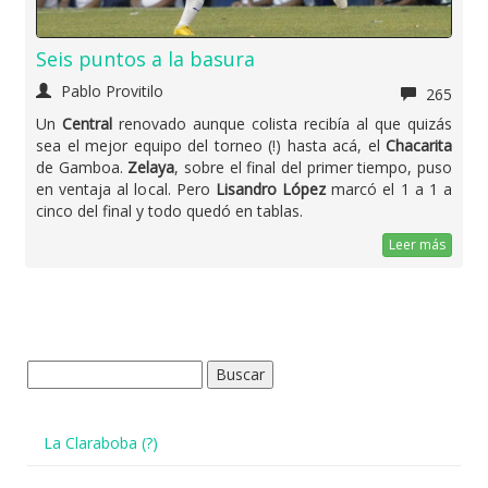
Seis puntos a la basura
Pablo Provitilo
265
Un
Central
renovado aunque colista recibía al que quizás
sea el mejor equipo del torneo (!) hasta acá, el
Chacarita
de Gamboa.
Zelaya
, sobre el final del primer tiempo, puso
en ventaja al local. Pero
Lisandro López
marcó el 1 a 1 a
cinco del final y todo quedó en tablas.
Leer más
Buscar:
La Claraboba (?)