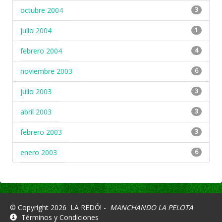
octubre 2004
3
julio 2004
1
febrero 2004
4
noviembre 2003
6
julio 2003
3
abril 2003
3
febrero 2003
3
enero 2003
6
© Copyright 2026
LA REDÓ! -
MANCHANDO LA PELOTA
Términos y Condiciones