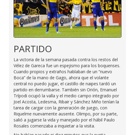
PARTIDO
La victoria de la semana pasada contra los restos del
Vélez de Gareca fue un espejismo para los boquenses.
Cuando propios y extraños hablaban de un “nuevo
Boca” de la mano de Gago, ahora que el volante
central no puedo jugar, el castillo de naipes tardó un
partido en derrumbarse. También sin Orión, Emanuel
Trípodi ocupó la valla y el medio campo integrado por
Joel Acosta, Ledesma, Ribair y Sánchez Miño tenían la
tarea de cargar con la generación de juego, con
Riquelme nuevamente ausente. Olimpo, por su parte,
salió a jugarse la vida y manejado por el hábil Paulo
Rosales comenzaba a inquietar a la visita.
No habían pasado ni diez minutos que la punta