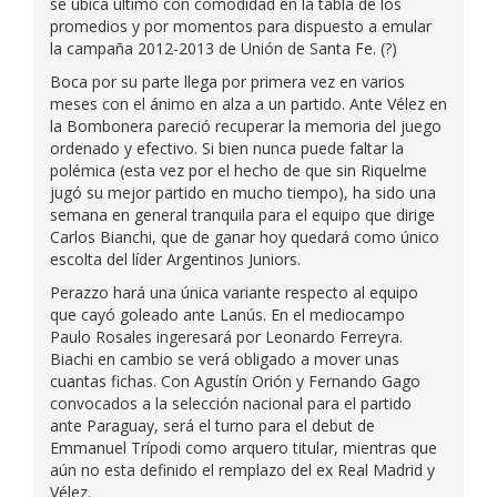
se ubica último con comodidad en la tabla de los
promedios y por momentos para dispuesto a emular
la campaña 2012-2013 de Unión de Santa Fe. (?)
Boca por su parte llega por primera vez en varios
meses con el ánimo en alza a un partido. Ante Vélez en
la Bombonera pareció recuperar la memoria del juego
ordenado y efectivo. Si bien nunca puede faltar la
polémica (esta vez por el hecho de que sin Riquelme
jugó su mejor partido en mucho tiempo), ha sido una
semana en general tranquila para el equipo que dirige
Carlos Bianchi, que de ganar hoy quedará como único
escolta del líder Argentinos Juniors.
Perazzo hará una única variante respecto al equipo
que cayó goleado ante Lanús. En el mediocampo
Paulo Rosales ingeresará por Leonardo Ferreyra.
Biachi en cambio se verá obligado a mover unas
cuantas fichas. Con Agustín Orión y Fernando Gago
convocados a la selección nacional para el partido
ante Paraguay, será el turno para el debut de
Emmanuel Trípodi como arquero titular, mientras que
aún no esta definido el remplazo del ex Real Madrid y
Vélez.