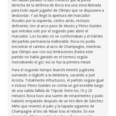
derecha de la defensa de Boca era una zona liberada
para todo aquel jugador de Olimpo que se dispusiera a
desbordar. Y así llegó la apertura del marcador:
Rosales por la izquierda, centro atrás, rechazo
deficiente, tiro al arco-pase de Musto y Pérez Guédes
que entraba solo por el segundo palo abrió el
marcador. Los locales no se conformaban y el trámite
del partido permanecía inalterable: Boca no podía
encontrar el camino al arco de Champagne, mientras
que Olimpo aun con sus limitaciones (hasta este
partido no había ganado en el torneo) seguía
merodeando el gol. Así se fue la primera mitad.
Para el segundo tiempo Bianchi intentó jugársela
sumando a Gigliotti a la delantera, sacando a Joel
Acosta. Totalmente infructuoso, el partido seguía igual
e incluso Pérez Guédes se comía un gol increíble luego
de una salida fallida de Trípodi. Entre los 10 y 20
minutos Boca tuvo una suerte de renacimiento y pudo
haberlo empatado después de un tiro libre de Sánchez
Miño que reventó el palo y la tapada siguiente de
Champagne al tiro de Ribair tras el rebote. En ese