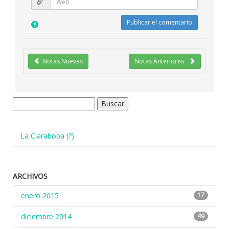
Notas Nuevas
Notas Anteriores
Buscar:
La Claraboba (?)
ARCHIVOS
enero 2015
17
diciembre 2014
49