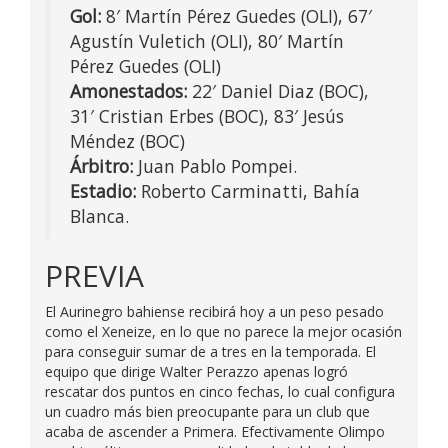
Gol:
8′ Martín Pérez Guedes (OLI), 67′
Agustín Vuletich (OLI), 80′ Martín
Pérez Guedes (OLI)
Amonestados:
22′ Daniel Diaz (BOC),
31′ Cristian Erbes (BOC), 83′ Jesús
Méndez (BOC)
Árbitro:
Juan Pablo Pompei.
Estadio:
Roberto Carminatti, Bahía
Blanca.
PREVIA
El Aurinegro bahiense recibirá hoy a un peso pesado
como el Xeneize, en lo que no parece la mejor ocasión
para conseguir sumar de a tres en la temporada. El
equipo que dirige Walter Perazzo apenas logró
rescatar dos puntos en cinco fechas, lo cual configura
un cuadro más bien preocupante para un club que
acaba de ascender a Primera. Efectivamente Olimpo