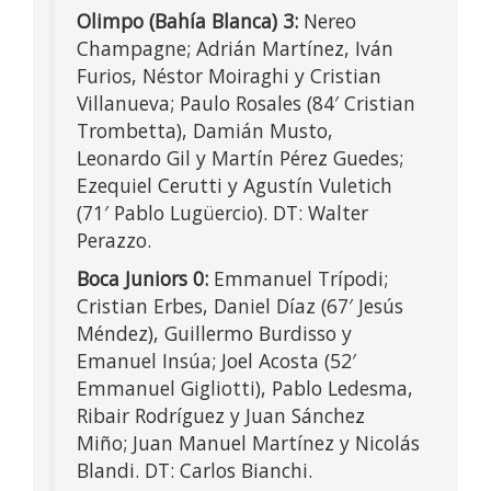
Olimpo (Bahía Blanca) 3:
Nereo
Champagne; Adrián Martínez, Iván
Furios, Néstor Moiraghi y Cristian
Villanueva; Paulo Rosales (84′ Cristian
Trombetta), Damián Musto,
Leonardo Gil y Martín Pérez Guedes;
Ezequiel Cerutti y Agustín Vuletich
(71′ Pablo Lugüercio). DT: Walter
Perazzo.
Boca Juniors 0:
Emmanuel Trípodi;
Cristian Erbes, Daniel Díaz (67′ Jesús
Méndez), Guillermo Burdisso y
Emanuel Insúa; Joel Acosta (52′
Emmanuel Gigliotti), Pablo Ledesma,
Ribair Rodríguez y Juan Sánchez
Miño; Juan Manuel Martínez y Nicolás
Blandi. DT: Carlos Bianchi.