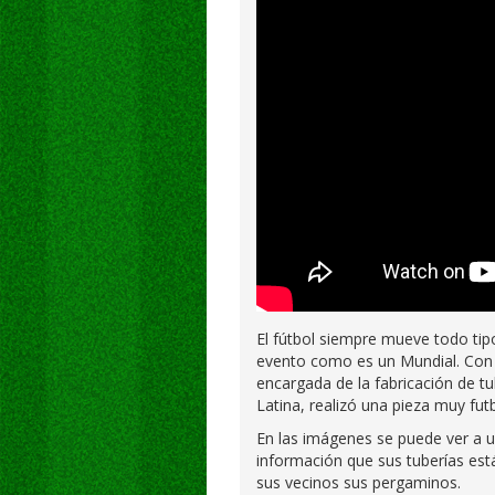
El fútbol siempre mueve todo tipo
evento como es un Mundial. Con 
encargada de la fabricación de tu
Latina, realizó una pieza muy fut
En las imágenes se puede ver a u
información que sus tuberías est
sus vecinos sus pergaminos.