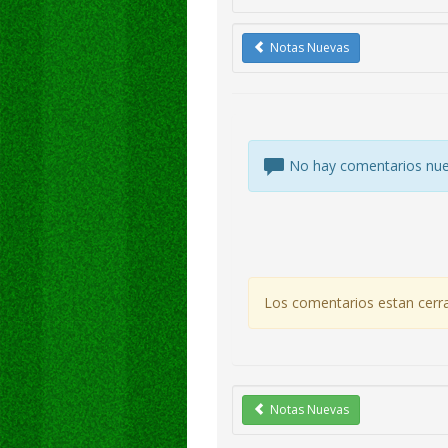
Notas Nuevas
No hay comentarios nu
Los comentarios estan cerr
Notas Nuevas