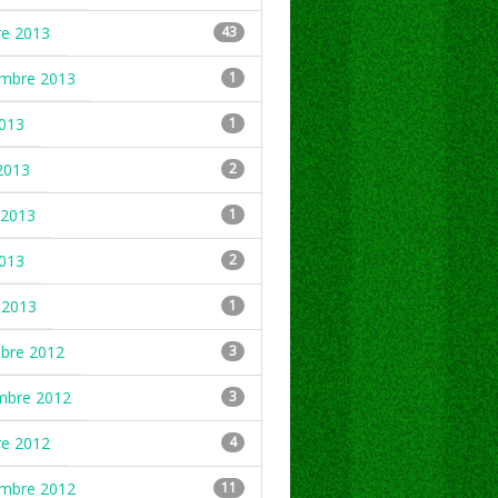
re 2013
43
embre 2013
1
2013
1
2013
2
2013
1
2013
2
 2013
1
mbre 2012
3
mbre 2012
3
re 2012
4
embre 2012
11