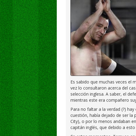
Es sabido que muchas veces el 
vez lo consultaron acerca del cas
selección inglesa. A saber, el de
mientras este era compañero su
Para no faltar a la verdad (?) ha
cuestión, había dejado de ser la
City), o por lo menos andaban en
capitán inglés, que debido a esto