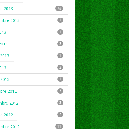
re 2013
43
embre 2013
1
2013
1
2013
2
2013
1
2013
2
 2013
1
mbre 2012
3
mbre 2012
3
re 2012
4
embre 2012
11