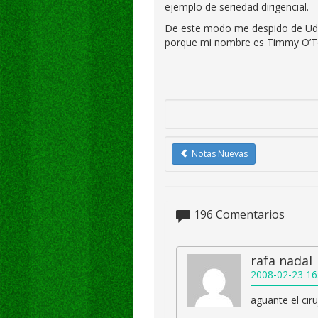
ejemplo de seriedad dirigencial.
De este modo me despido de Uds.
porque mi nombre es Timmy O’T
Notas Nuevas
196
Comentarios
rafa nadal
2008-02-23 16
aguante el ciruj