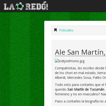
Policiales
Ale San Martín,
Compatriotas, les escribo desde 
de los chori en mal estado, tierr
Alberdi, Mercedes Sosa, Palito Or
Todo esto para contarles que el 
querido
San Martín de Tucumán
.
femenino y no en masculino? Nadi
Paso a contarles la biografía no