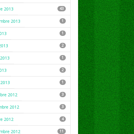
re 2013
43
embre 2013
1
2013
1
2013
2
2013
1
2013
2
 2013
1
mbre 2012
3
mbre 2012
3
re 2012
4
embre 2012
11