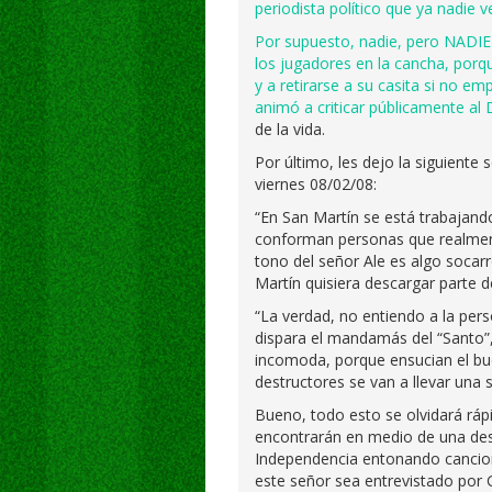
periodista político que ya nadie v
Por supuesto, nadie, pero NADIE 
los jugadores en la cancha, porq
y a retirarse a su casita si no e
animó a
criticar públicamente al
de la vida.
Por último, les dejo la siguiente
viernes 08/02/08:
“En San Martín se está trabajand
conforman personas que realment
tono del señor Ale es algo socar
Martín quisiera descargar parte 
“La verdad, no entiendo a la pers
dispara el mandamás del “Santo”,
incomoda, porque ensucian el bue
destructores se van a llevar una 
Bueno, todo esto se olvidará ráp
encontrarán en medio de una des
Independencia entonando canciones
este señor sea entrevistado por