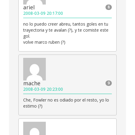
ariel
8
2008-03-09 20:17:00
no lo puedo creer abreu, tantos goles en tu
trayectoria y te avalan (?), y te comiste este
gol.
volve marco ruben (?)
mache
9
2008-03-09 20:23:00
Che, Fowler no es odiado por el resto, yo lo
estimo (?)