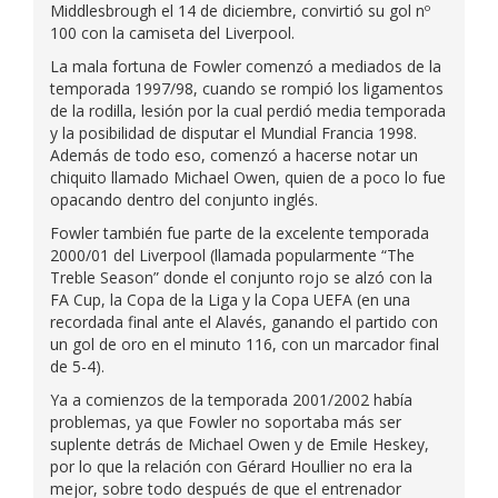
Middlesbrough el 14 de diciembre, convirtió su gol nº
100 con la camiseta del Liverpool.
La mala fortuna de Fowler comenzó a mediados de la
temporada 1997/98, cuando se rompió los ligamentos
de la rodilla, lesión por la cual perdió media temporada
y la posibilidad de disputar el Mundial Francia 1998.
Además de todo eso, comenzó a hacerse notar un
chiquito llamado Michael Owen, quien de a poco lo fue
opacando dentro del conjunto inglés.
Fowler también fue parte de la excelente temporada
2000/01 del Liverpool (llamada popularmente “The
Treble Season” donde el conjunto rojo se alzó con la
FA Cup, la Copa de la Liga y la Copa UEFA (en una
recordada final ante el Alavés, ganando el partido con
un gol de oro en el minuto 116, con un marcador final
de 5-4).
Ya a comienzos de la temporada 2001/2002 había
problemas, ya que Fowler no soportaba más ser
suplente detrás de Michael Owen y de Emile Heskey,
por lo que la relación con Gérard Houllier no era la
mejor, sobre todo después de que el entrenador