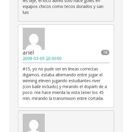
les dije, el loco abreu solo hace goles en
equipos chicos como tecos dorados y san
luis
ariel
16
2008-03-09 20:30:00
#15, yo no pude ver en lineas correctas
digamos. estaba alternando entre jugar el
winning eleven jugando estudiantes-river
(con baile incluido) y mirando el doparti de a
poco. me hace mierda la vista tener los 45
min. mirando la transmision entre cortada.