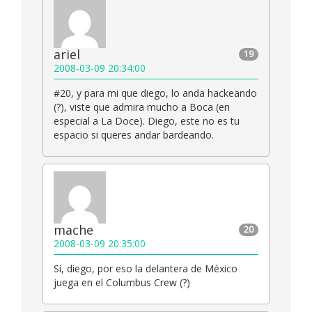
ariel
19
2008-03-09 20:34:00
#20, y para mi que diego, lo anda hackeando
(?), viste que admira mucho a Boca (en
especial a La Doce). Diego, este no es tu
espacio si queres andar bardeando.
mache
20
2008-03-09 20:35:00
Sí, diego, por eso la delantera de México
juega en el Columbus Crew (?)