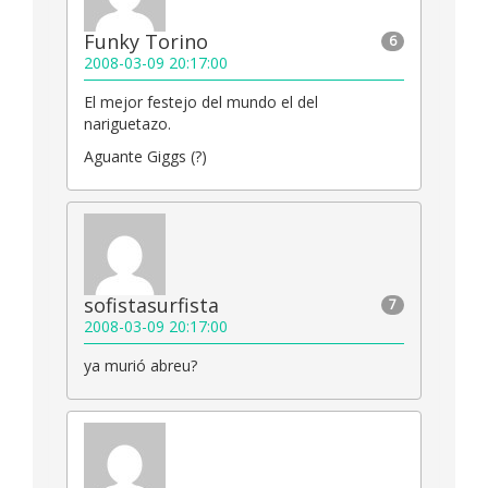
Funky Torino
6
2008-03-09 20:17:00
El mejor festejo del mundo el del
nariguetazo.
Aguante Giggs (?)
sofistasurfista
7
2008-03-09 20:17:00
ya murió abreu?