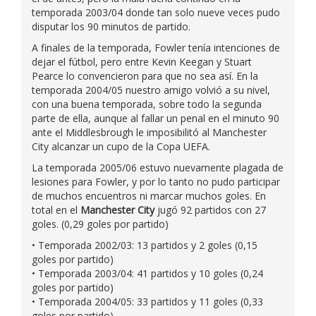
temporada 2003/04 donde tan solo nueve veces pudo
disputar los 90 minutos de partido.
A finales de la temporada, Fowler tenía intenciones de
dejar el fútbol, pero entre Kevin Keegan y Stuart
Pearce lo convencieron para que no sea así. En la
temporada 2004/05 nuestro amigo volvió a su nivel,
con una buena temporada, sobre todo la segunda
parte de ella, aunque al fallar un penal en el minuto 90
ante el Middlesbrough le imposibilitó al Manchester
City alcanzar un cupo de la Copa UEFA.
La temporada 2005/06 estuvo nuevamente plagada de
lesiones para Fowler, y por lo tanto no pudo participar
de muchos encuentros ni marcar muchos goles. En
total en el
Manchester City
jugó 92 partidos con 27
goles. (0,29 goles por partido)
• Temporada 2002/03: 13 partidos y 2 goles (0,15
goles por partido)
• Temporada 2003/04: 41 partidos y 10 goles (0,24
goles por partido)
• Temporada 2004/05: 33 partidos y 11 goles (0,33
goles por partido)