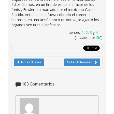
éstos últimos, en un tiro de esquina a favor de los
“reds”, Fowler era marcado por el mexicano Carlos
Salcido. Antes de que fuera cobrado el corner, el
británico, en una acción poco ortodoxa, le agarró los
órganos sexuales al defensor.
— fuentes:
1
,
2
,
3
y
4
—
[enviado por
SiC
]
Notas Nuevas
Notas Anteriores
183
Comentarios