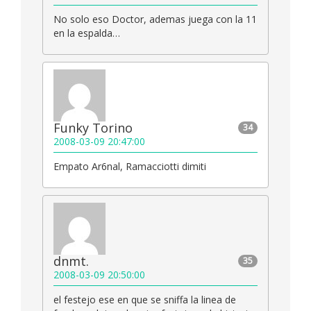
No solo eso Doctor, ademas juega con la 11
en la espalda…
Funky Torino
34
2008-03-09 20:47:00
Empato Ar6nal, Ramacciotti dimiti
dnmt.
35
2008-03-09 20:50:00
el festejo ese en que se sniffa la linea de