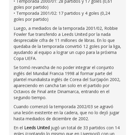
• Temporada 2000/01: 28 partidos y 17 goles (0,61
goles por partido)
• Temporada 2001/02: 17 partidos y 4 goles (0,24
goles por partido)
Luego, a mediados de la temporada 2001/02, Robbie
Fowler fue transferido a Leeds United por la nada
despreciable cifra de 11 millones de libras. En lo que
quedaba de la temporada convirtió 12 goles por la liga,
ayudando al equipo a lograr un cupo para la próxima
Copa UEFA.
Se tomó revancha de no poder integrar el conjunto
inglés del Mundial Francia 1998 al formar parte del
plantel mundialista inglés de Corea del Sur/Japón 2002,
apareciendo en cancha tan solo en el partido por
Octavos de Final ante Dinamarca, entrando en el
segundo tiempo.
Cuando comenzó la temporada 2002/03 se agravó
una lesión existente en la cadera, que no lo dejó jugar
hasta mediados de diciembre de 2002.
En el
Leeds United
jugó un total de 33 partidos con 14
goles (contando lo mismo que en Liverpool) con un