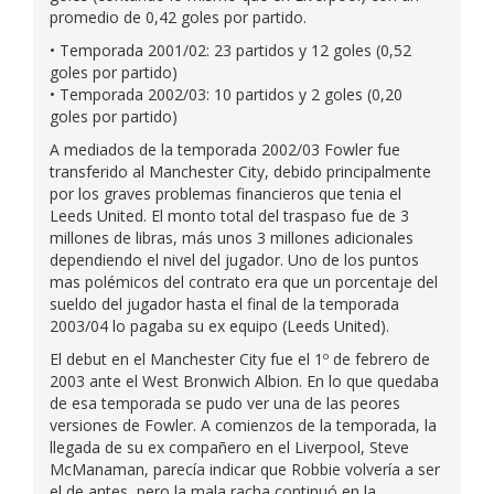
promedio de 0,42 goles por partido.
• Temporada 2001/02: 23 partidos y 12 goles (0,52
goles por partido)
• Temporada 2002/03: 10 partidos y 2 goles (0,20
goles por partido)
A mediados de la temporada 2002/03 Fowler fue
transferido al Manchester City, debido principalmente
por los graves problemas financieros que tenia el
Leeds United. El monto total del traspaso fue de 3
millones de libras, más unos 3 millones adicionales
dependiendo el nivel del jugador. Uno de los puntos
mas polémicos del contrato era que un porcentaje del
sueldo del jugador hasta el final de la temporada
2003/04 lo pagaba su ex equipo (Leeds United).
El debut en el Manchester City fue el 1º de febrero de
2003 ante el West Bronwich Albion. En lo que quedaba
de esa temporada se pudo ver una de las peores
versiones de Fowler. A comienzos de la temporada, la
llegada de su ex compañero en el Liverpool, Steve
McManaman, parecía indicar que Robbie volvería a ser
el de antes, pero la mala racha continuó en la