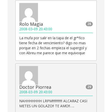
Rolo Magia
28
2008-03-09 20:43:00
La mufa por salir en la tapa de el gr*fico
tiene fecha de vencimiento? digo no mas
porque en 2 fechas empieza el supergol y
con Abreu me parece que me equivoque
Doctor Piorrea
29
2008-03-09 20:43:00
NAHHHHHHH LRPM!!!!!!!!!!!!! ALCARAZ CASI
METES UN GOLAZO!! TE AMO!!…..