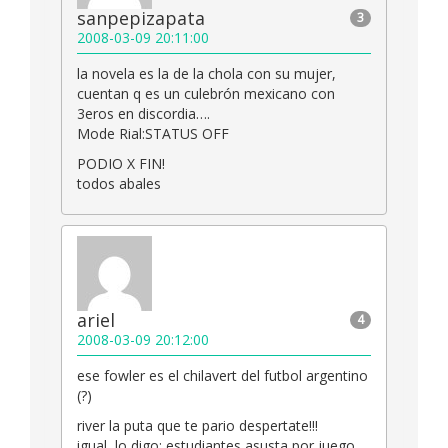
sanpepizapata
3
2008-03-09 20:11:00
la novela es la de la chola con su mujer,
cuentan q es un culebrón mexicano con
3eros en discordia….
Mode Rial:STATUS OFF
PODIO X FIN!
todos abales
ariel
4
2008-03-09 20:12:00
ese fowler es el chilavert del futbol argentino
(?)
river la puta que te pario despertate!!!
igual, lo digo: estudiantes asusta por juego