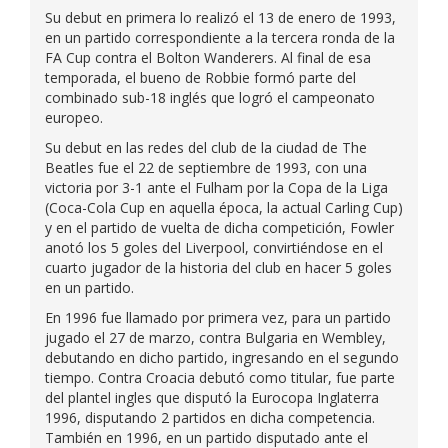
Su debut en primera lo realizó el 13 de enero de 1993,
en un partido correspondiente a la tercera ronda de la
FA Cup contra el Bolton Wanderers. Al final de esa
temporada, el bueno de Robbie formó parte del
combinado sub-18 inglés que logró el campeonato
europeo.
Su debut en las redes del club de la ciudad de The
Beatles fue el 22 de septiembre de 1993, con una
victoria por 3-1 ante el Fulham por la Copa de la Liga
(Coca-Cola Cup en aquella época, la actual Carling Cup)
y en el partido de vuelta de dicha competición, Fowler
anotó los 5 goles del Liverpool, convirtiéndose en el
cuarto jugador de la historia del club en hacer 5 goles
en un partido.
En 1996 fue llamado por primera vez, para un partido
jugado el 27 de marzo, contra Bulgaria en Wembley,
debutando en dicho partido, ingresando en el segundo
tiempo. Contra Croacia debutó como titular, fue parte
del plantel ingles que disputó la Eurocopa Inglaterra
1996, disputando 2 partidos en dicha competencia.
También en 1996, en un partido disputado ante el