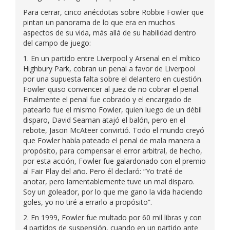
Para cerrar, cinco anécdotas sobre Robbie Fowler que
pintan un panorama de lo que era en muchos
aspectos de su vida, más allá de su habilidad dentro
del campo de juego:
1. En un partido entre Liverpool y Arsenal en el mítico
Highbury Park, cobran un penal a favor de Liverpool
por una supuesta falta sobre el delantero en cuestión.
Fowler quiso convencer al juez de no cobrar el penal.
Finalmente el penal fue cobrado y el encargado de
patearlo fue el mismo Fowler, quien luego de un débil
disparo, David Seaman atajó el balón, pero en el
rebote, Jason McAteer convirtió. Todo el mundo creyó
que Fowler había pateado el penal de mala manera a
propósito, para compensar el error arbitral, de hecho,
por esta acción, Fowler fue galardonado con el premio
al Fair Play del año. Pero él declaró: “Yo traté de
anotar, pero lamentablemente tuve un mal disparo.
Soy un goleador, por lo que me gano la vida haciendo
goles, yo no tiré a errarlo a propósito”.
2. En 1999, Fowler fue multado por 60 mil libras y con
4 partidos de suspensión, cuando en un partido ante