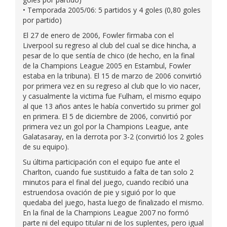
• Temporada 2005/06: 5 partidos y 4 goles (0,80 goles
por partido)
El 27 de enero de 2006, Fowler firmaba con el
Liverpool su regreso al club del cual se dice hincha, a
pesar de lo que sentía de chico (de hecho, en la final
de la Champions League 2005 en Estambul, Fowler
estaba en la tribuna). El 15 de marzo de 2006 convirtió
por primera vez en su regreso al club que lo vio nacer,
y casualmente la victima fue Fulham, el mismo equipo
al que 13 años antes le había convertido su primer gol
en primera. El 5 de diciembre de 2006, convirtió por
primera vez un gol por la Champions League, ante
Galatasaray, en la derrota por 3-2 (convirtió los 2 goles
de su equipo).
Su última participación con el equipo fue ante el
Charlton, cuando fue sustituido a falta de tan solo 2
minutos para el final del juego, cuando recibió una
estruendosa ovación de pie y siguió por lo que
quedaba del juego, hasta luego de finalizado el mismo.
En la final de la Champions League 2007 no formó
parte ni del equipo titular ni de los suplentes, pero igual