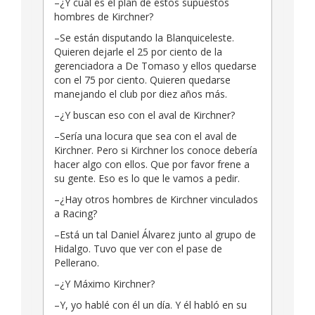
–¿Y cuál es el plan de estos supuestos
hombres de Kirchner?
–Se están disputando la Blanquiceleste.
Quieren dejarle el 25 por ciento de la
gerenciadora a De Tomaso y ellos quedarse
con el 75 por ciento. Quieren quedarse
manejando el club por diez años más.
–¿Y buscan eso con el aval de Kirchner?
–Sería una locura que sea con el aval de
Kirchner. Pero si Kirchner los conoce debería
hacer algo con ellos. Que por favor frene a
su gente. Eso es lo que le vamos a pedir.
–¿Hay otros hombres de Kirchner vinculados
a Racing?
–Está un tal Daniel Álvarez junto al grupo de
Hidalgo. Tuvo que ver con el pase de
Pellerano.
–¿Y Máximo Kirchner?
–Y, yo hablé con él un día. Y él habló en su