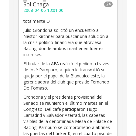
Sol Chaga
24
2008-04-06 13:01:00
totalmente OT.
Julio Grondona solicitó un encuentro a
Néstor Kirchner para buscar una solución a
la crisis político-financiera que atraviesa
Racing, donde ambos mantienen fuertes
intereses.
El titular de la AFA realizó el pedido a través
de José Pampuro, a quien le transmitió su
queja por el papel de la Blanquiceleste, la
gerenciadora del club que preside Fernando
De Tomaso.
Grondona y el presidente provisional del
Senado se reunieron el último martes en el
Congreso. Del café participaron Hugo
Lamadrid y Salvador Azerrad, las cabezas
visibles de la denominada Mesa de Enlace de
Racing. Pampuro se comprometió a abrirles
las puertas del búnker K, en el cuarto piso de