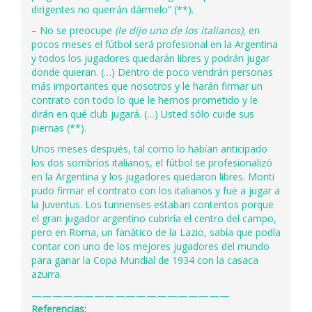
dirigentes no querrán dármelo” (**).
– No se preocupe
(le dijo uno de los italianos)
, en
pocos meses el fútbol será profesional en la Argentina
y todos los jugadores quedarán libres y podrán jugar
donde quieran. (…) Dentro de poco vendrán personas
más importantes que nosotros y le harán firmar un
contrato con todo lo que le hemos prometido y le
dirán en qué club jugará. (…) Usted sólo cuide sus
piernas (**).
Unos meses después, tal como lo habían anticipado
los dos sombríos italianos, el fútbol se profesionalizó
en la Argentina y los jugadores quedaron libres. Monti
pudo firmar el contrato con los italianos y fue a jugar a
la Juventus. Los turinenses estaban contentos porque
el gran jugador argentino cubriría el centro del campo,
pero en Roma, un fanático de la Lazio, sabía que podía
contar con uno de los mejores jugadores del mundo
para ganar la Copa Mundial de 1934 con la casaca
azurra.
———————————————————
Referencias: