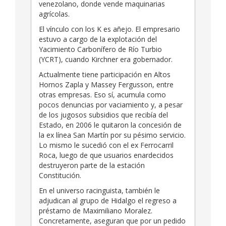
venezolano, donde vende maquinarias
agrícolas.
El vínculo con los K es añejo. El empresario
estuvo a cargo de la explotación del
Yacimiento Carbonífero de Río Turbio
(YCRT), cuando Kirchner era gobernador.
Actualmente tiene participación en Altos
Hornos Zapla y Massey Fergusson, entre
otras empresas. Eso sí, acumula como
pocos denuncias por vaciamiento y, a pesar
de los jugosos subsidios que recibía del
Estado, en 2006 le quitaron la concesión de
la ex línea San Martín por su pésimo servicio.
Lo mismo le sucedió con el ex Ferrocarril
Roca, luego de que usuarios enardecidos
destruyeron parte de la estación
Constitución.
En el universo racinguista, también le
adjudican al grupo de Hidalgo el regreso a
préstamo de Maximiliano Moralez.
Concretamente, aseguran que por un pedido