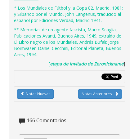
* Los Mundiales de Fútbol y la Copa 82, Madrid, 1981;
y Silbando por el Mundo, John Langenus, traducido al
español por Ediciones Verdad, Madrid 1941.
** Memorias de un agente fascista, Marco Scaglia,
Publicaciones Avanti, Buenos Aires, 1949; extraído de
El Libro negro de los Mundiales, Andrés Bufali; Jorge
Boimvaser; Daniel Cecchini, Editorial Planeta, Buenos
Aires, 1994.
[
etapa de invitado de
Zeronickname
]
Notas Nuevas
Notas Anteriores
166
Comentarios