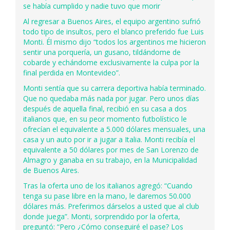
se había cumplido y nadie tuvo que morir
Al regresar a Buenos Aires, el equipo argentino sufrió
todo tipo de insultos, pero el blanco preferido fue Luis
Monti. Él mismo dijo “todos los argentinos me hicieron
sentir una porquería, un gusano, tildándome de
cobarde y echándome exclusivamente la culpa por la
final perdida en Montevideo”.
Monti sentía que su carrera deportiva había terminado.
Que no quedaba más nada por jugar. Pero unos días
después de aquella final, recibió en su casa a dos
italianos que, en su peor momento futbolístico le
ofrecían el equivalente a 5.000 dólares mensuales, una
casa y un auto por ir a jugar a Italia. Monti recibía el
equivalente a 50 dólares por mes de San Lorenzo de
Almagro y ganaba en su trabajo, en la Municipalidad
de Buenos Aires.
Tras la oferta uno de los italianos agregó: “Cuando
tenga su pase libre en la mano, le daremos 50.000
dólares más. Preferimos dárselos a usted que al club
donde juega”. Monti, sorprendido por la oferta,
preguntó: “Pero ¿Cómo conseguiré el pase? Los