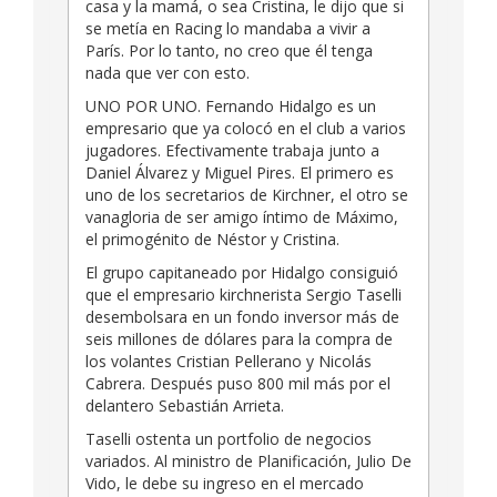
casa y la mamá, o sea Cristina, le dijo que si
se metía en Racing lo mandaba a vivir a
París. Por lo tanto, no creo que él tenga
nada que ver con esto.
UNO POR UNO. Fernando Hidalgo es un
empresario que ya colocó en el club a varios
jugadores. Efectivamente trabaja junto a
Daniel Álvarez y Miguel Pires. El primero es
uno de los secretarios de Kirchner, el otro se
vanagloria de ser amigo íntimo de Máximo,
el primogénito de Néstor y Cristina.
El grupo capitaneado por Hidalgo consiguió
que el empresario kirchnerista Sergio Taselli
desembolsara en un fondo inversor más de
seis millones de dólares para la compra de
los volantes Cristian Pellerano y Nicolás
Cabrera. Después puso 800 mil más por el
delantero Sebastián Arrieta.
Taselli ostenta un portfolio de negocios
variados. Al ministro de Planificación, Julio De
Vido, le debe su ingreso en el mercado