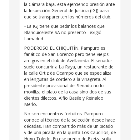
la Cámara baja, está ejerciendo presión ante
la Inspección General de Justicia (IGJ) para
que se transparenten los números del club.
–La IGJ tiene que pedir los balances que
Blanquiceleste SA no presentó –exigió
Lamadrid.
PODEROSO EL CHIQUITÍN. Pampuro es
fanático de San Lorenzo pero tiene viejos
amigos en el club de Avellaneda. El senador
suele concurrir a La Raya, un restaurante de
la calle Ortiz de Ocampo que se especializa
en lengüitas de cordero a la vinagreta. Al
presidente provisional del Senado no lo
moviliza el plato de la casa sino dos de sus
clientes dilectos, Alfio Basile y Reinaldo
Merlo.
No son encuentros fortuitos. Pampuro
conoce al técnico de la selección desde hace
décadas. Han compartido más de un picado
y de una picada en la quinta Los Caudillos, de
Hugo Toledo. En ese predio de Ezeiza solía