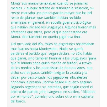
Monti. Sus manos temblaban cuando se ponía las
medias. Y aunque trataba de disimular la situación, su
rostro marcaba una preocupación mayor que las del
resto del plantel; que también habían recibido
amenazas en general, en aquella guerra psicológica
que habían iniciado los uruguayos. Algunos fueron más
afectados que otros, pero el que peor estaba era
Monti, directamente no quería jugar esa final.
Del otro lado del Río, miles de argentinos reclamaban
más barcos hacia Montevideo. Nadie se quería
perderse el partido que, según decían, no sólo había
que ganar, sino también humillar a los uruguayos “para
que el mundo sepa quién manda en fútbol”. A través
de los medios y los periodistas de Buenos Aires, que
dicho sea de paso, también exigían la vicotria y la
daban por descontada, los jugadores albicelestes
conocían la presión. Encima desde el puerto seguían
llegando argentinos sin entradas, que según contó el
árbitro del partido John Langenus en su libro, “Silbando
por el mundo”, dormían uno sobre otro en la cubierta
del barco.