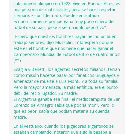
subcameón olímpico en 1928. Vive en Buenos Aires, es
una persona de mal carácter, pero se hacer respetar
siempre. Es un líder nato. Puede ser tentado
económicamente porque gana muy poco dinero del
fútbol de su país, pese a ser un ídolo deportivo”.
-Espero que nuestros hombres hayan hecho un buen
trabajo señores, dijo Mussolini. ¡Y lo espero porque
éste es el hombre que nos tiene que hacer ganar el
Campeonato Mundial de Fútbol dentro de cuatro años!
(**)
Scaglia y Benetti, los agentes secretos italianos, tenían
como misión hacerse pasar por fanáticos uruguayos y
amenazar de muerte a Luis Monti. Y a toda su familia.
Pero la mayor amenaza, la más enfática, era el punto
débil del recio jugador. Su madre.
Si Argentina ganaba esa final, el mediocampista de San
Lorenzo de Almagro sabía que podría morir. Pero lo
que es peor, sabía que podían matar a su querida
madre.
En el vestuario, cuando los jugadores argentinos se
estaban cambiando, notaron que algo le pasaba a