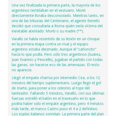
Una vez finalizada la primera parte, la mayoría de los
argentinos temblaban en el vestuario. Monti
directamente lloraba desconsolado. Mientras tanto, en
una de las tribunas del Centenario, el agente Benetti
decidió que consultaría a Roma quién sería víctima del
inevitable atentado: Monti o su madre (**).
Varallo se había resentido de su lesión en un choque
en la primera etapa contra un rival y el equipo
argentino estaba diezmado. Aunque el “cañoncito”
hacía lo que podía. Pero sólo tres argentinos (Suárez,
Juan Evaristo y Peucelle), jugaban el partido con todas
las ganas, sin hacerse eco de las amenazas. El resto
no aparecía.
Llegó el empate charrúa por intemedio Cea, a los 12
minutos del tiempo suplementario. Luego llegó el gol
de Iriarte, para poner a los celestes al tope del
tanteador. Faltando 5 minutos, Varallo, con sus últimas
fuerzas estrelló el balón en el travesaño en lo que
podría haber sido el empate argentino, pero 4 minutos
más tarde, el manco Castro puso el 4 a 2 definitivo.
Los espías italianos sonreían. La primera parte del plan