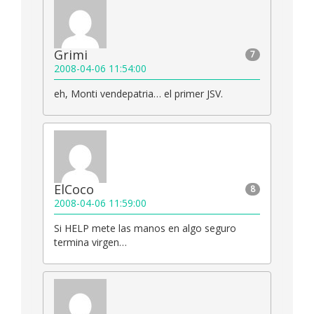
Grimi
7
2008-04-06 11:54:00
eh, Monti vendepatria… el primer JSV.
ElCoco
8
2008-04-06 11:59:00
Si HELP mete las manos en algo seguro
termina virgen…