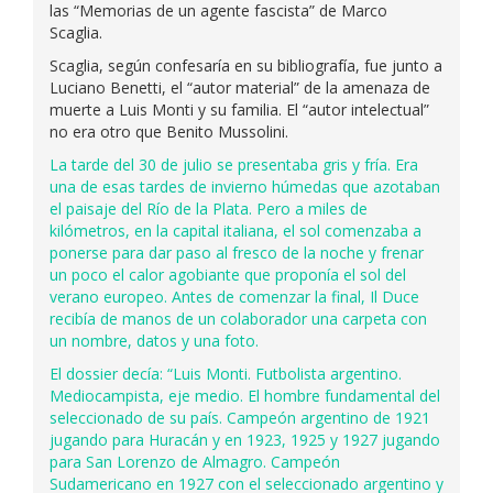
las “Memorias de un agente fascista” de Marco
Scaglia.
Scaglia, según confesaría en su bibliografía, fue junto a
Luciano Benetti, el “autor material” de la amenaza de
muerte a Luis Monti y su familia. El “autor intelectual”
no era otro que Benito Mussolini.
La tarde del 30 de julio se presentaba gris y fría. Era
una de esas tardes de invierno húmedas que azotaban
el paisaje del Río de la Plata. Pero a miles de
kilómetros, en la capital italiana, el sol comenzaba a
ponerse para dar paso al fresco de la noche y frenar
un poco el calor agobiante que proponía el sol del
verano europeo. Antes de comenzar la final, Il Duce
recibía de manos de un colaborador una carpeta con
un nombre, datos y una foto.
El dossier decía: “Luis Monti. Futbolista argentino.
Mediocampista, eje medio. El hombre fundamental del
seleccionado de su país. Campeón argentino de 1921
jugando para Huracán y en 1923, 1925 y 1927 jugando
para San Lorenzo de Almagro. Campeón
Sudamericano en 1927 con el seleccionado argentino y