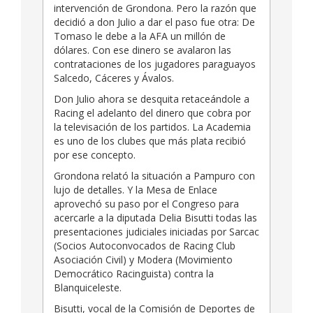
intervención de Grondona. Pero la razón que
decidió a don Julio a dar el paso fue otra: De
Tomaso le debe a la AFA un millón de
dólares. Con ese dinero se avalaron las
contrataciones de los jugadores paraguayos
Salcedo, Cáceres y Ávalos.
Don Julio ahora se desquita retaceándole a
Racing el adelanto del dinero que cobra por
la televisación de los partidos. La Academia
es uno de los clubes que más plata recibió
por ese concepto.
Grondona relató la situación a Pampuro con
lujo de detalles. Y la Mesa de Enlace
aprovechó su paso por el Congreso para
acercarle a la diputada Delia Bisutti todas las
presentaciones judiciales iniciadas por Sarcac
(Socios Autoconvocados de Racing Club
Asociación Civil) y Modera (Movimiento
Democrático Racinguista) contra la
Blanquiceleste.
Bisutti, vocal de la Comisión de Deportes de