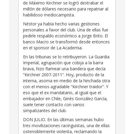
de Máximo Kirchner se logró destrabar el
millón de dólares necesario para repatriar al
habilidoso mediocampista.
Néstor ya había hecho varias gestiones
personales a favor del club. Una de ellas fue
pedirle respaldo económico a Jorge Brito. El
banco Macro se transformó desde entonces
en el sponsor de La Academia.
En las tribunas se lo retribuyeron. La Guardia
Imperial, agrupación que cobija a la barra
brava, hizo flamear una bandera que decía
“Kirchner 2007-2011”. Hoy, producto de la
interna, asoma en medio de la hinchada otra
con el menos agradable “Kirchner traidor”. Y
eso que el ex mandatario, al igual que el
embajador en Chile, Ginés González García,
suele tener contacto con varios
simpatizantes del club.
DON JULIO. En las últimas semanas hubo
tres movilizaciones racinguistas, una de ellas
ostensiblemente violenta, reclamando la