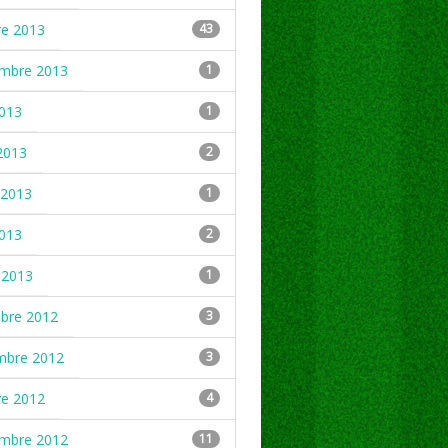
re 2013
43
embre 2013
1
2013
1
2013
2
2013
1
2013
2
 2013
1
mbre 2012
3
mbre 2012
3
re 2012
4
embre 2012
11