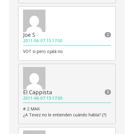
Joe S
2
2011-06-07 15:17:00
VOT si pero ojalá no
El Cappista
3
2011-06-07 15:17:00
# 2 MAK
¿A Tevez no le entienden cuándo habla? (?)