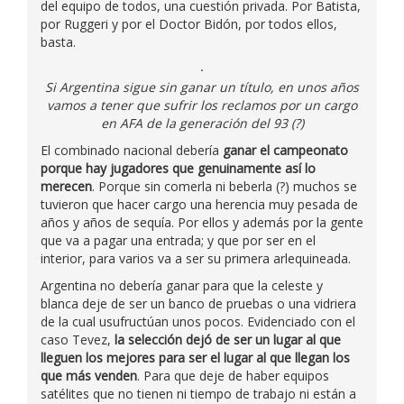
del equipo de todos, una cuestión privada. Por Batista,
por Ruggeri y por el Doctor Bidón, por todos ellos,
basta.
Si Argentina sigue sin ganar un título, en unos años
vamos a tener que sufrir los reclamos por un cargo
en AFA de la generación del 93 (?)
El combinado nacional debería
ganar el campeonato
porque hay jugadores que genuinamente así lo
merecen
. Porque sin comerla ni beberla (?) muchos se
tuvieron que hacer cargo una herencia muy pesada de
años y años de sequía. Por ellos y además por la gente
que va a pagar una entrada; y que por ser en el
interior, para varios va a ser su primera arlequineada.
Argentina no debería ganar para que la celeste y
blanca deje de ser un banco de pruebas o una vidriera
de la cual usufructúan unos pocos. Evidenciado con el
caso Tevez,
la selección dejó de ser un lugar al que
lleguen los mejores para ser el lugar al que llegan los
que más venden
. Para que deje de haber equipos
satélites que no tienen ni tiempo de trabajo ni están a