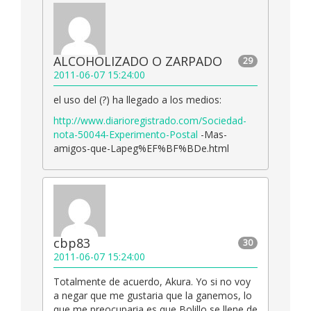
ALCOHOLIZADO O ZARPADO
29
2011-06-07 15:24:00
el uso del (?) ha llegado a los medios:
http://www.diarioregistrado.com/Sociedad-
nota-50044-Experimento-Postal
-Mas-
amigos-que-Lapeg%EF%BF%BDe.html
cbp83
30
2011-06-07 15:24:00
Totalmente de acuerdo, Akura. Yo si no voy
a negar que me gustaria que la ganemos, lo
que me preocuparia es que Bolillo se llene de