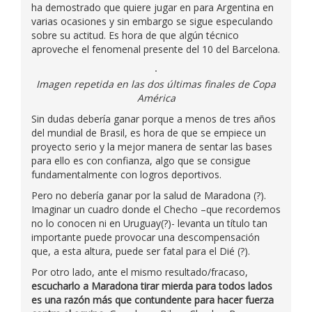
ha demostrado que quiere jugar en para Argentina en
varias ocasiones y sin embargo se sigue especulando
sobre su actitud. Es hora de que algún técnico
aproveche el fenomenal presente del 10 del Barcelona.
Imagen repetida en las dos últimas finales de Copa
América
Sin dudas debería ganar porque a menos de tres años
del mundial de Brasil, es hora de que se empiece un
proyecto serio y la mejor manera de sentar las bases
para ello es con confianza, algo que se consigue
fundamentalmente con logros deportivos.
Pero no debería ganar por la salud de Maradona (?).
Imaginar un cuadro donde el Checho –que recordemos
no lo conocen ni en Uruguay(?)- levanta un título tan
importante puede provocar una descompensación
que, a esta altura, puede ser fatal para el Dié (?).
Por otro lado, ante el mismo resultado/fracaso,
escucharlo a Maradona tirar mierda para todos lados
es una razón más que contundente para hacer fuerza