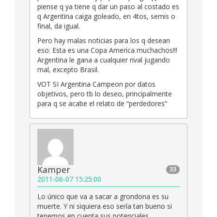
piense q ya tiene q dar un paso al costado es
q Argentina caiga goleado, en 4tos, semis o
final, da igual.
Pero hay malas noticias para los q desean
eso: Esta es una Copa America muchachos!!!
Argentina le gana a cualquier rival jugando
mal, excepto Brasil.
VOT SI Argentina Campeon por datos
objetivos, pero tb lo deseo, principalmente
para q se acabe el relato de “perdedores”
Kamper
33
2011-06-07 15:25:00
Lo único que va a sacar a grondona es su
muerte. Y ni siquiera eso sería tan bueno si
tenemos en cuenta sus potenciales