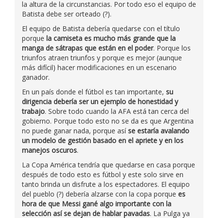
la altura de la circunstancias. Por todo eso el equipo de
Batista debe ser orteado (?).
El equipo de Batista debería quedarse con el título
porque
la camiseta es mucho más grande que la
manga de sátrapas que están en el poder
. Porque los
triunfos atraen triunfos y porque es mejor (aunque
más difícil) hacer modificaciones en un escenario
ganador.
En un país donde el fútbol es tan importante,
su
dirigencia debería ser un ejemplo de honestidad y
trabajo
. Sobre todo cuando la AFA está tan cerca del
gobierno. Porque todo esto no se da es que Argentina
no puede ganar nada, porque así
se estaría avalando
un modelo de gestión basado en el apriete y en los
manejos oscuros
.
La Copa América tendría que quedarse en casa porque
después de todo esto es fútbol y este solo sirve en
tanto brinda un disfrute a los espectadores. El equipo
del pueblo (?) debería alzarse con la copa porque
es
hora de que Messi gané algo importante con la
selección así se dejan de hablar pavadas
. La Pulga ya