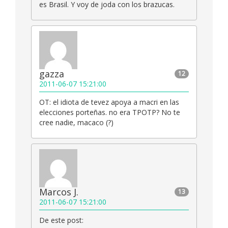
es Brasil. Y voy de joda con los brazucas.
gazza
12
2011-06-07 15:21:00
OT: el idiota de tevez apoya a macri en las
elecciones porteñas. no era TPOTP? No te
cree nadie, macaco (?)
Marcos J.
13
2011-06-07 15:21:00
De este post: