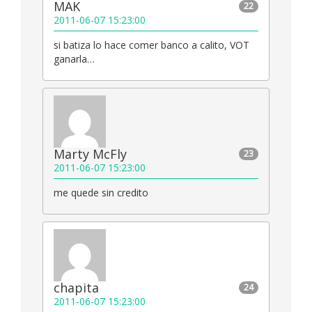
MAK
22
2011-06-07 15:23:00
si batiza lo hace comer banco a calito, VOT
ganarla…
Marty McFly
23
2011-06-07 15:23:00
me quede sin credito
chapita
24
2011-06-07 15:23:00