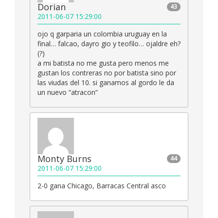
Dorian
43
2011-06-07 15:29:00
ojo q garparia un colombia uruguay en la
final… falcao, dayro gio y teofilo… ojaldre eh?
(?)
a mi batista no me gusta pero menos me
gustan los contreras no por batista sino por
las viudas del 10. si ganamos al gordo le da
un nuevo “atracon”
Monty Burns
44
2011-06-07 15:29:00
2-0 gana Chicago, Barracas Central asco