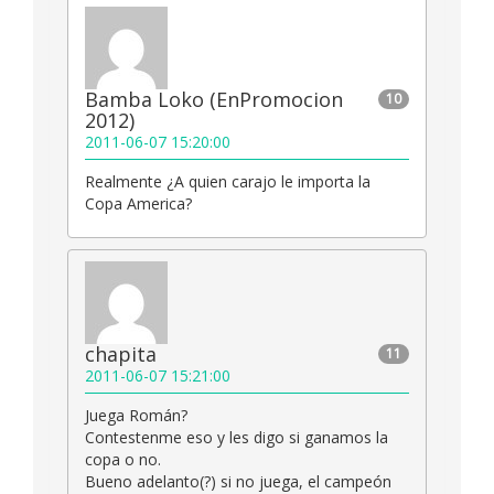
Bamba Loko (EnPromocion
10
2012)
2011-06-07 15:20:00
Realmente ¿A quien carajo le importa la
Copa America?
chapita
11
2011-06-07 15:21:00
Juega Román?
Contestenme eso y les digo si ganamos la
copa o no.
Bueno adelanto(?) si no juega, el campeón