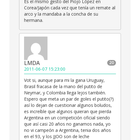
Es el mismo gesto del Piojo López en
Corea/Japón cada vez que tenía un remate al
arco y la mandaba a la concha de su
hermana.
LMDA
20
2011-06-07 15:23:00
Vot si, aunque para mi la gana Uruguay,
Brasil fracasa de la mano del putito de
Neymar, y Colombia llega lejos también.
Espero que meta un par de goles el putito(?)
así lo dejan de cuestionar algunos boludos,
es increíble que algunos quieran que pierda
Argentina en un competición oficial siendo
que así casi 20 años no ganamos nada, yo
no vi campeón a Argentina, tenia dos años
en el 93, y los JJOO son de leche