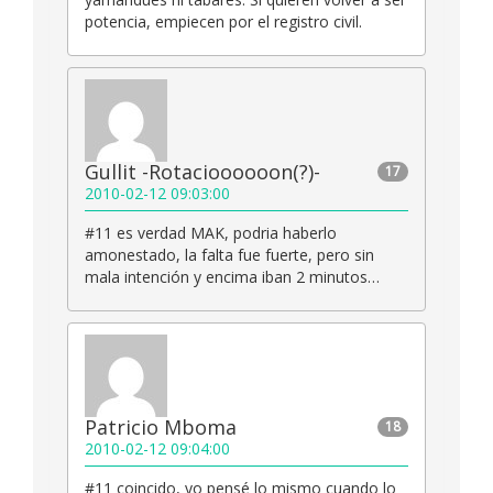
potencia, empiecen por el registro civil.
Gullit -Rotacioooooon(?)-
17
2010-02-12 09:03:00
#11 es verdad MAK, podria haberlo
amonestado, la falta fue fuerte, pero sin
mala intención y encima iban 2 minutos…
Patricio Mboma
18
2010-02-12 09:04:00
#11 coincido, yo pensé lo mismo cuando lo