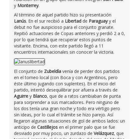
y
Monterrey
.
Al término de aquel partido hizo su presentación
Lanús
. En el sur recibió a
Libertad
de
Paraguay
y el
debut no fue auspicioso para el conjunto granate.
Repitió actuaciones de Copas anteriores y perdió 2 a 0,
por lo que tendrá que recuperar estos puntos de
visitante. Encima, con este partido llegó a 11
encuentros internacionales sin conocer la victoria.
El conjunto de
Zubeldía
venía de perder dos partidos
en el torneo local (con Boca y con Argentinos, pero
éste último jugando con suplentes). En el inicio del
partido, intentó desequilibrar por afuera a través de
Aguirre
y
Blanco
, que de a ratos cambiaban de punta
para sorprender a sus marcadores. Pero ninguno de
los dos tenía una gran noche y todo era vértigo pero
sin ideas, por lo cual el trámite se hizo parejo. Así
llegaron algunas situaciones de gol de ambos lados: un
anticipo de
Castillejos
en el primer palo que se fue
desviado por muy poco, un zurdazo de
Velázquez
, que