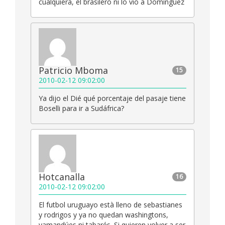
cualquiera, el brasilero ni lo vio a Dominguez
Patricio Mboma
15
2010-02-12 09:02:00
Ya dijo el Dié qué porcentaje del pasaje tiene
Boselli para ir a Sudáfrica?
Hotcanalla
16
2010-02-12 09:02:00
El futbol uruguayo està lleno de sebastianes
y rodrigos y ya no quedan washingtons,
yamandúes ni tabarés. Si quieren volver a ser