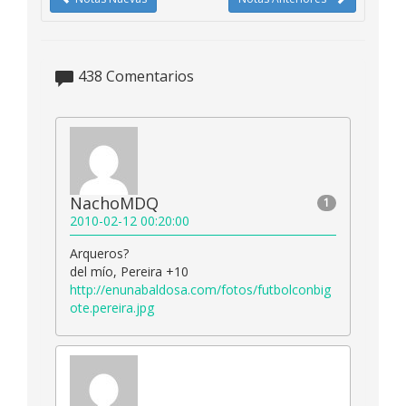
438
Comentarios
NachoMDQ
1
2010-02-12 00:20:00
Arqueros?
del mío, Pereira +10
http://enunabaldosa.com/fotos/futbolconbig
ote.pereira.jpg