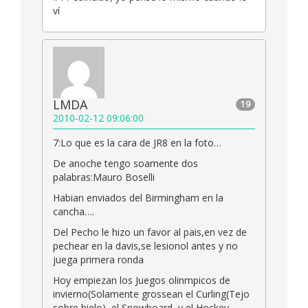
ví
LMDA
19
2010-02-12 09:06:00
7:Lo que es la cara de JR8 en la foto…
De anoche tengo soamente dos
palabras:Mauro Boselli
Habian enviados del Birmingham en la
cancha….
Del Pecho le hizo un favor al pais,en vez de
pechear en la davis,se lesionol antes y no
juega primera ronda
Hoy empiezan los Juegos olinmpicos de
invierno(Solamente grossean el Curling(Tejo
sobre hielo), el Snowboard, y el Hockey