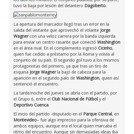
tuvo la baja por lesión del delantero
Dagoberto
.
La apertura del marcador llegó tras un error en la
salida del visitante que aprovechó el volante
Jorge
Wagner
con una veloz carrera por la banda izquierda
para enviar un centro rasante que conectó
Washington
en el área rival. En el complemento ingresó
Cicinho
,
quien fue cedido a préstamo por la Roma y volvía al
conjunto de su país. El segundo gol tuvo a los mismos
protagonistas del primero, ya que tras un tiro de
esquina
Jorge Wagner
la bajó de cabeza para la
aparición en el segundo palo de
Washington
, quien así
sentenció el encuentro.
La tarde/noche del jueves se abría con el partido, por
el Grupo 6, entre el
Club Nacional de Fútbol
y el
Deportivo Cuenca
.
El inicio del partido -disputado en el
Parque Central
, en
Montevideo
– fue algo impreciso para la ofensiva de
ambos equipos, aunque era el local quien marcaba el
ritmo del encuentro. Aunque sin demasiadas ideas iba