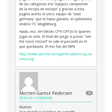
de las categorias era “equipos campeones
de la recopa de europa” y gracias a esta
pagina acerte el unico equipo de “east
germany” que la habia ganado, el ejebienista
vitalicio FC Magdeburg.
Nada, eso. AH (Modo O*é OFF)si lo quieren
jugar es este. Al final del juego si pones “see
the most missed” te sale el percentil en el
que quedaaste. El mio fue del 88%
http://www.sporcle.com/games/pbysr/cup_wi
nnerscup
Morten Gamst Pedersen
13
2010-02-12 08:59:00
Buenas
Que grande la bandera de cerro!!!!!