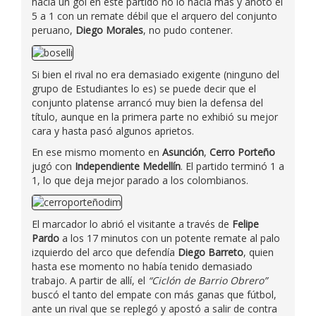
hacía un gol en este partido no lo hacía más y anotó el
5 a 1 con un remate débil que el arquero del conjunto
peruano,
Diego Morales
, no pudo contener.
Si bien el rival no era demasiado exigente (ninguno del
grupo de Estudiantes lo es) se puede decir que el
conjunto platense arrancó muy bien la defensa del
título, aunque en la primera parte no exhibió su mejor
cara y hasta pasó algunos aprietos.
En ese mismo momento en
Asunción
,
Cerro Porteño
jugó con
Independiente Medellín
. El partido terminó 1 a
1, lo que deja mejor parado a los colombianos.
El marcador lo abrió el visitante a través de
Felipe
Pardo
a los 17 minutos con un potente remate al palo
izquierdo del arco que defendía
Diego Barreto
, quien
hasta ese momento no había tenido demasiado
trabajo. A partir de allí, el
“Ciclón de Barrio Obrero”
buscó el tanto del empate con más ganas que fútbol,
ante un rival que se replegó y apostó a salir de contra