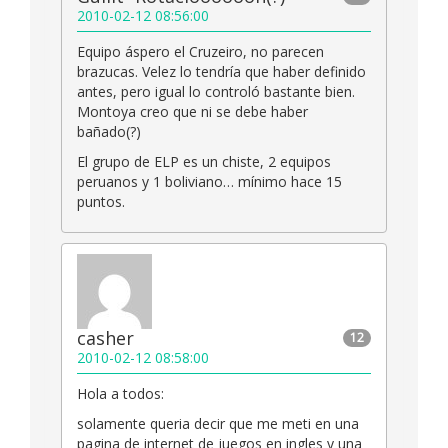
2010-02-12 08:56:00
Equipo áspero el Cruzeiro, no parecen
brazucas. Velez lo tendría que haber definido
antes, pero igual lo controló bastante bien.
Montoya creo que ni se debe haber
bañado(?)
El grupo de ELP es un chiste, 2 equipos
peruanos y 1 boliviano… mínimo hace 15
puntos.
casher
12
2010-02-12 08:58:00
Hola a todos:
solamente queria decir que me meti en una
pagina de internet de juegos en ingles y una