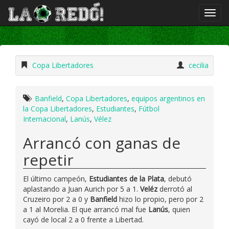
Copa Libertadores
cecilia
Banfield
,
Copa Libertadores
,
equipos argentinos en
la Copa Libertadores
,
Estudiantes
,
Fútbol
Internacional
,
Lanús
,
Vélez
Arrancó con ganas de
repetir
El último campeón,
Estudiantes de la Plata
, debutó
aplastando a Juan Aurich por 5 a 1.
Veléz
derrotó al
Cruzeiro por 2 a 0 y
Banfield
hizo lo propio, pero por 2
a 1 al Morelia. El que arrancó mal fue
Lanús
, quien
cayó de local 2 a 0 frente a Libertad.