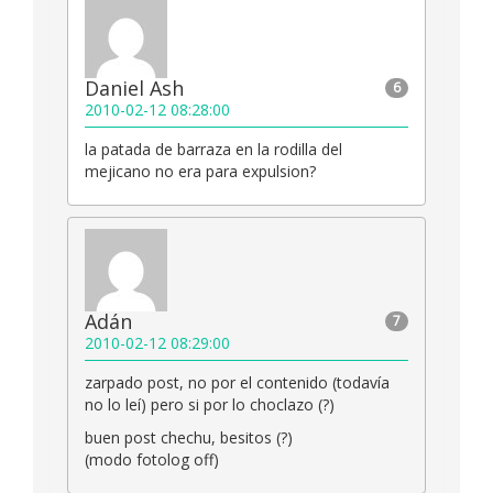
Daniel Ash
6
2010-02-12 08:28:00
la patada de barraza en la rodilla del
mejicano no era para expulsion?
Adán
7
2010-02-12 08:29:00
zarpado post, no por el contenido (todavía
no lo leí) pero si por lo choclazo (?)
buen post chechu, besitos (?)
(modo fotolog off)