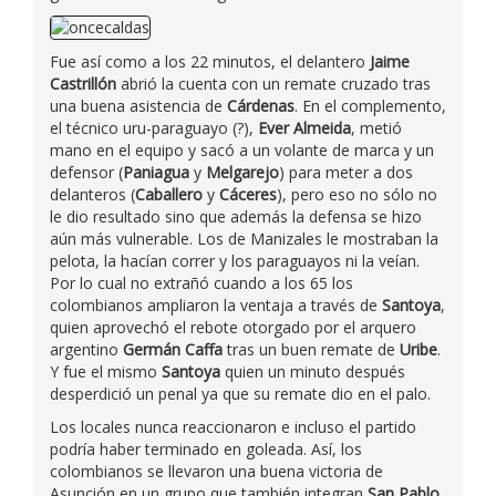
Fue así como a los 22 minutos, el delantero
Jaime
Castrillón
abrió la cuenta con un remate cruzado tras
una buena asistencia de
Cárdenas
. En el complemento,
el técnico uru-paraguayo (?),
Ever Almeida
, metió
mano en el equipo y sacó a un volante de marca y un
defensor (
Paniagua
y
Melgarejo
) para meter a dos
delanteros (
Caballero
y
Cáceres
), pero eso no sólo no
le dio resultado sino que además la defensa se hizo
aún más vulnerable. Los de Manizales le mostraban la
pelota, la hacían correr y los paraguayos ni la veían.
Por lo cual no extrañó cuando a los 65 los
colombianos ampliaron la ventaja a través de
Santoya
,
quien aprovechó el rebote otorgado por el arquero
argentino
Germán Caffa
tras un buen remate de
Uribe
.
Y fue el mismo
Santoya
quien un minuto después
desperdició un penal ya que su remate dio en el palo.
Los locales nunca reaccionaron e incluso el partido
podría haber terminado en goleada. Así, los
colombianos se llevaron una buena victoria de
Asunción en un grupo que también integran
San Pablo