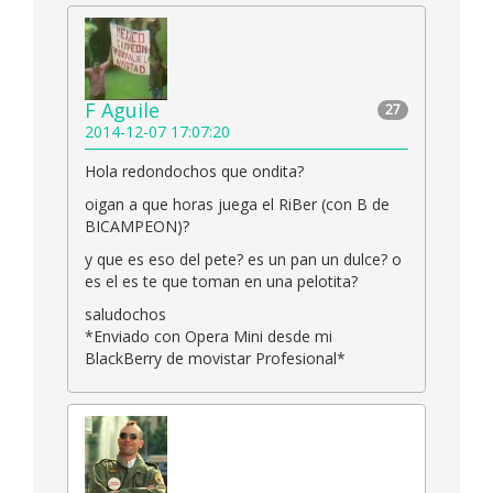
F Aguile
27
2014-12-07 17:07:20
Hola redondochos que ondita?
oigan a que horas juega el RiBer (con B de
BICAMPEON)?
y que es eso del pete? es un pan un dulce? o
es el es te que toman en una pelotita?
saludochos
*Enviado con Opera Mini desde mi
BlackBerry de movistar Profesional*