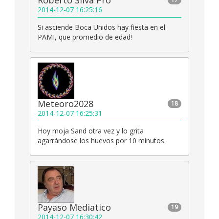
Roberto Silva Pro
2014-12-07 16:25:16
Si asciende Boca Unidos hay fiesta en el
PAMI, que promedio de edad!
Meteoro2028
18
2014-12-07 16:25:31
Hoy moja Sand otra vez y lo grita
agarrándose los huevos por 10 minutos.
Payaso Mediatico
19
2014-12-07 16:30:42