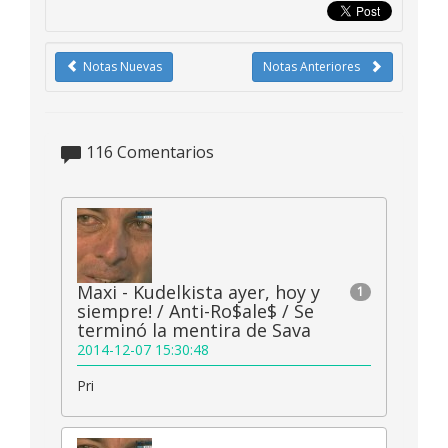
Notas Nuevas
Notas Anteriores
116
Comentarios
Maxi - Kudelkista ayer, hoy y
1
siempre! / Anti-Ro$ale$ / Se
terminó la mentira de Sava
2014-12-07 15:30:48
Pri