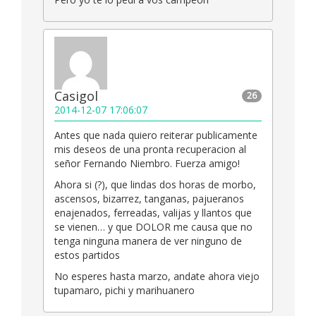
Casigol
26
2014-12-07 17:06:07
Antes que nada quiero reiterar publicamente
mis deseos de una pronta recuperacion al
señor Fernando Niembro. Fuerza amigo!
Ahora si (?), que lindas dos horas de morbo,
ascensos, bizarrez, tanganas, pajueranos
enajenados, ferreadas, valijas y llantos que
se vienen… y que DOLOR me causa que no
tenga ninguna manera de ver ninguno de
estos partidos
No esperes hasta marzo, andate ahora viejo
tupamaro, pichi y marihuanero