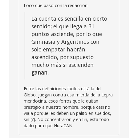
Loco qué paso con la redacción:
La cuenta es sencilla en cierto
sentido; el que llega a 31
puntos asciende, por lo que
Gimnasia y Argentinos con
solo empatar habrán
ascendido, por supuesto
mucho más si
ascienden
ganan
.
Entre las definiciones fáciles está la del
Globo, juegan contra
esa mierda de
la Lepra
mendocina, esos forros que le quitan
prestigio a nuestro nombre, porque casi no
viaja porque les deben un palito en sueldos,
sin (?). No concentraron y en fin, está todo
dado para que HuraCAN.