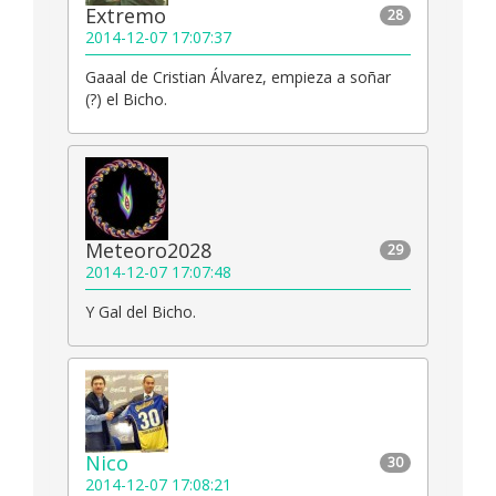
Extremo
28
2014-12-07 17:07:37
Gaaal de Cristian Álvarez, empieza a soñar
(?) el Bicho.
Meteoro2028
29
2014-12-07 17:07:48
Y Gal del Bicho.
Nico
30
2014-12-07 17:08:21