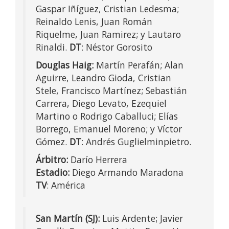
Gaspar Iñíguez, Cristian Ledesma;
Reinaldo Lenis, Juan Román
Riquelme, Juan Ramirez; y Lautaro
Rinaldi.
DT
: Néstor Gorosito
Douglas Haig:
Martín Perafán; Alan
Aguirre, Leandro Gioda, Cristian
Stele, Francisco Martínez; Sebastián
Carrera, Diego Levato, Ezequiel
Martino o Rodrigo Caballuci; Elías
Borrego, Emanuel Moreno; y Víctor
Gómez.
DT
: Andrés Guglielminpietro.
Árbitro:
Darío Herrera
Estadio:
Diego Armando Maradona
TV
: América
San Martín (SJ):
Luis Ardente; Javier