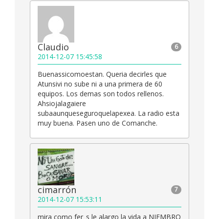
Claudio
6
2014-12-07 15:45:58
Buenassicomoestan. Queria decirles que
Atunsivi no sube ni a una primera de 60
equipos. Los demas son todos rellenos.
Ahsiojalagaiere
subaaunqueseguroquelapexea. La radio esta
muy buena. Pasen uno de Comanche.
cimarrón
7
2014-12-07 15:53:11
mira como fer_s le alargo la vida a NIEMBRO