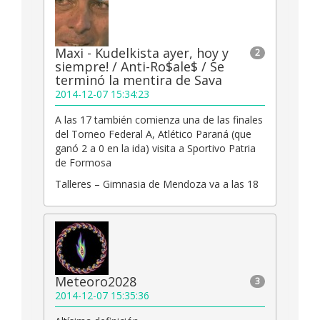
Maxi - Kudelkista ayer, hoy y
2
siempre! / Anti-Ro$ale$ / Se
terminó la mentira de Sava
2014-12-07 15:34:23
A las 17 también comienza una de las finales
del Torneo Federal A, Atlético Paraná (que
ganó 2 a 0 en la ida) visita a Sportivo Patria
de Formosa
Talleres – Gimnasia de Mendoza va a las 18
Meteoro2028
3
2014-12-07 15:35:36