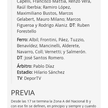
Capelli, Francisco Mattia, Renzo Vera,
Raúl Iberbia; Ramiro López,
Maximiliano Bustos, Marcos
Gelabert, Mauro Milano; Marcos
Figueroa y Rodrigo Alaniz.
DT
: Ruben
Forestello
Ferro:
Albil; Frontini, Páez, Tuzzio,
Benavídez; Mancinelli, Alderete,
Navarro, Coll; Vernetti; y Salmerón.
DT
: José Santos Romero.
Árbitro:
Pablo Díaz
Estadio:
Hilario Sánchez
TV
: DeporTV
PREVIA
Desde las 17 se termina la Zona A del Nacional B y
con ese fin se definen, en principio y siempre y cuando