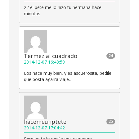
22 el pete me lo hizo tu hermana hace
minutos
Termez al cuadrado
24
2014-12-07 16:48:59
Los hace muy bien, y es asquerosita, pedile
que posta agarra viaje..
hacemeunptete
25
2014-12-07 17:04:42
Pero yo te lo pedí a vos campeon