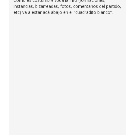
Como es costumbre toda la info (formaciones,
instancias, bizarreadas, fotos, comentarios del partido,
etc) va a estar acá abajo en el “cuadradito blanco”.