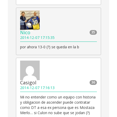
Nico
35
2014-12-07 17:15:35
por ahora 13-0 (?) se queda en la b
Casigol
36
2014-12-07 17:16:13
Mi no entender como un equipo con historia
y obligacion de ascender puede contratar
como DT a esa ex persona que es Mostaza
Merlo… si Culon no sube que se jodan (?)