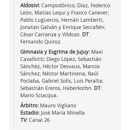
Aldosivi:
Campodónico; Díaz, Federico
León, Matías Lequi y Franco Canever;
Pablo Lugüercio, Hernán Lamberti,
Jonatan Galván y Enrique Seccafién;
César Carranza y Vildozo.
DT
:
Fernando Quiroz.
Gimnasia y Esgrima de Jujuy:
Maxi
Cavallotti; Diego López, Sebastián
Sánchez, Héctor Desvaux, Marcos
Sánchez; Néstor Martinena, Raúl
Poclaba, Gabriel Solís, Luis Peralta;
Sebastián Ereros, Haberkorbn.
DT
:
Mario Sciacqua.
Árbitro:
Mauro Vigliano
Estadio:
José María Minella
TV
: Canal 26