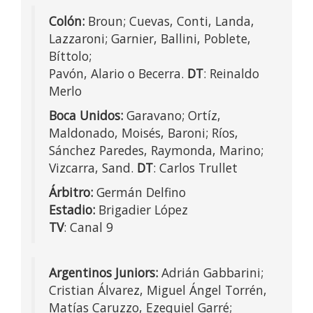
Colón:
Broun; Cuevas, Conti, Landa,
Lazzaroni; Garnier, Ballini, Poblete,
Bíttolo;
Pavón, Alario o Becerra.
DT
: Reinaldo
Merlo
Boca Unidos:
Garavano; Ortíz,
Maldonado, Moisés, Baroni; Ríos,
Sánchez Paredes, Raymonda, Marino;
Vizcarra, Sand.
DT
: Carlos Trullet
Árbitro:
Germán Delfino
Estadio:
Brigadier López
TV
: Canal 9
Argentinos Juniors:
Adrián Gabbarini;
Cristian Álvarez, Miguel Ángel Torrén,
Matías Caruzzo, Ezequiel Garré;