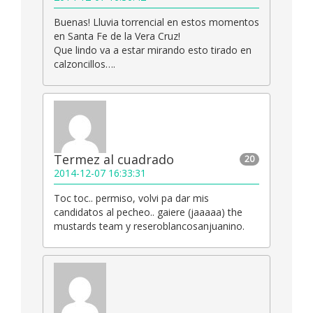
Buenas! Lluvia torrencial en estos momentos
en Santa Fe de la Vera Cruz!
Que lindo va a estar mirando esto tirado en
calzoncillos….
Termez al cuadrado
20
2014-12-07 16:33:31
Toc toc.. permiso, volvi pa dar mis
candidatos al pecheo.. gaiere (jaaaaa) the
mustards team y reseroblancosanjuanino.