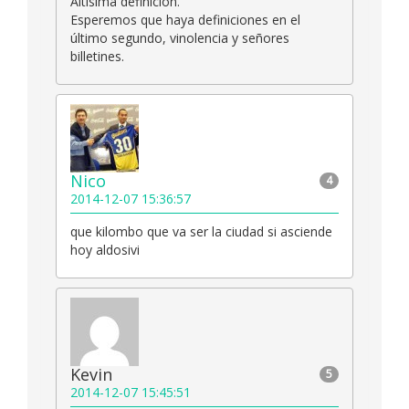
Altísima definición.
Esperemos que haya definiciones en el
último segundo, vinolencia y señores
billetines.
Nico
4
2014-12-07 15:36:57
que kilombo que va ser la ciudad si asciende
hoy aldosivi
Kevin
5
2014-12-07 15:45:51