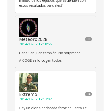
minuto de los equipos que ascienden con
estos resultados parciales?
Meteoro2028
33
2014-12-07 17:10:56
Gana San Juan también. No sorprende.
A COGE se lo cogen todos.
Extremo
34
2014-12-07 17:13:02
Hay un olor a pecheada feroz en Santa Fe…