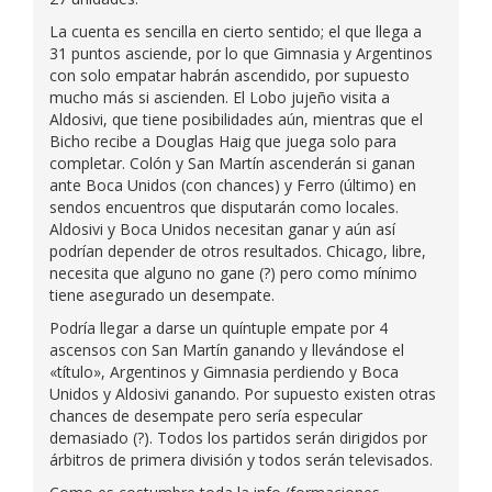
La cuenta es sencilla en cierto sentido; el que llega a
31 puntos asciende, por lo que Gimnasia y Argentinos
con solo empatar habrán ascendido, por supuesto
mucho más si ascienden. El Lobo jujeño visita a
Aldosivi, que tiene posibilidades aún, mientras que el
Bicho recibe a Douglas Haig que juega solo para
completar. Colón y San Martín ascenderán si ganan
ante Boca Unidos (con chances) y Ferro (último) en
sendos encuentros que disputarán como locales.
Aldosivi y Boca Unidos necesitan ganar y aún así
podrían depender de otros resultados. Chicago, libre,
necesita que alguno no gane (?) pero como mínimo
tiene asegurado un desempate.
Podría llegar a darse un quíntuple empate por 4
ascensos con San Martín ganando y llevándose el
«título», Argentinos y Gimnasia perdiendo y Boca
Unidos y Aldosivi ganando. Por supuesto existen otras
chances de desempate pero sería especular
demasiado (?). Todos los partidos serán dirigidos por
árbitros de primera división y todos serán televisados.