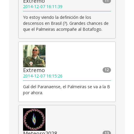
Extremo
11
2014-12-07 16:11:39
Yo estoy viendo la definición de los
descensos en Brasil (?). Grandes chances de
que el Palmeiras acompañe al Botafogo.
Extremo
12
2014-12-07 16:15:26
Gal del Paranaense, el Palmeiras se va a la B
por ahora.
Meteoro2028
13