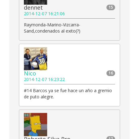
dennet
15
2014-12-07 16:21:06
Raymonda-Marino-Vizcarra-
Sand,condenados al exito(?)
Nico
16
2014-12-07 16:23:22
#14 Barcos ya se fue hace un año a gremio
de puto alegre.
17