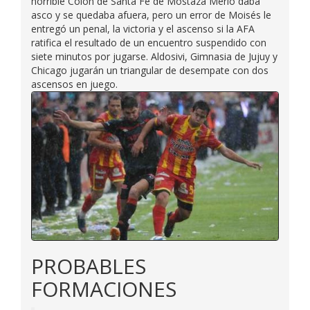
horrible Colón de Santa Fe de Mostaza Merlo daba
asco y se quedaba afuera, pero un error de Moisés le
entregó un penal, la victoria y el ascenso si la AFA
ratifica el resultado de un encuentro suspendido con
siete minutos por jugarse. Aldosivi, Gimnasia de Jujuy y
Chicago jugarán un triangular de desempate con dos
ascensos en juego.
PROBABLES
FORMACIONES