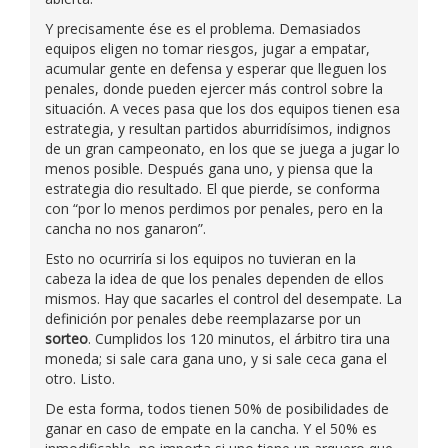
Y precisamente ése es el problema. Demasiados
equipos eligen no tomar riesgos, jugar a empatar,
acumular gente en defensa y esperar que lleguen los
penales, donde pueden ejercer más control sobre la
situación. A veces pasa que los dos equipos tienen esa
estrategia, y resultan partidos aburridísimos, indignos
de un gran campeonato, en los que se juega a jugar lo
menos posible. Después gana uno, y piensa que la
estrategia dio resultado. El que pierde, se conforma
con “por lo menos perdimos por penales, pero en la
cancha no nos ganaron”.
Esto no ocurriría si los equipos no tuvieran en la
cabeza la idea de que los penales dependen de ellos
mismos. Hay que sacarles el control del desempate. La
definición por penales debe reemplazarse por un
sorteo
. Cumplidos los 120 minutos, el árbitro tira una
moneda; si sale cara gana uno, y si sale ceca gana el
otro. Listo.
De esta forma, todos tienen 50% de posibilidades de
ganar en caso de empate en la cancha. Y el 50% es