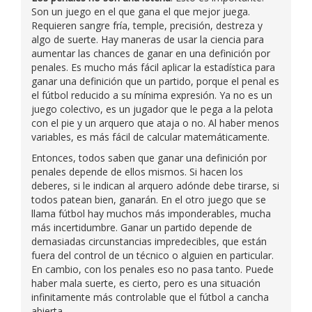
Son un juego en el que gana el que mejor juega.
Requieren sangre fría, temple, precisión, destreza y
algo de suerte. Hay maneras de usar la ciencia para
aumentar las chances de ganar en una definición por
penales. Es mucho más fácil aplicar la estadística para
ganar una definición que un partido, porque el penal es
el fútbol reducido a su mínima expresión. Ya no es un
juego colectivo, es un jugador que le pega a la pelota
con el pie y un arquero que ataja o no. Al haber menos
variables, es más fácil de calcular matemáticamente.
Entonces, todos saben que ganar una definición por
penales depende de ellos mismos. Si hacen los
deberes, si le indican al arquero adónde debe tirarse, si
todos patean bien, ganarán. En el otro juego que se
llama fútbol hay muchos más imponderables, mucha
más incertidumbre. Ganar un partido depende de
demasiadas circunstancias impredecibles, que están
fuera del control de un técnico o alguien en particular.
En cambio, con los penales eso no pasa tanto. Puede
haber mala suerte, es cierto, pero es una situación
infinitamente más controlable que el fútbol a cancha
abierta.