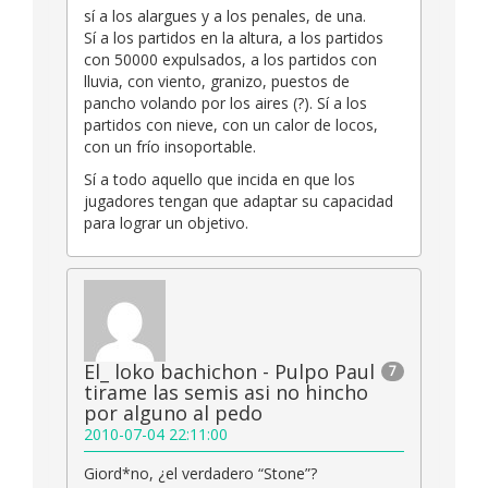
sí a los alargues y a los penales, de una.
Sí a los partidos en la altura, a los partidos
con 50000 expulsados, a los partidos con
lluvia, con viento, granizo, puestos de
pancho volando por los aires (?). Sí a los
partidos con nieve, con un calor de locos,
con un frío insoportable.
Sí a todo aquello que incida en que los
jugadores tengan que adaptar su capacidad
para lograr un objetivo.
El_ loko bachichon - Pulpo Paul
7
tirame las semis asi no hincho
por alguno al pedo
2010-07-04 22:11:00
Giord*no, ¿el verdadero “Stone”?