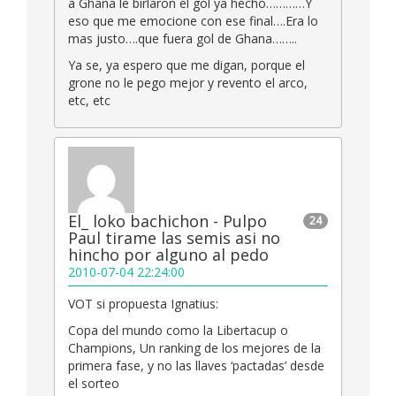
a Ghana le birlaron el gol ya hecho…………Y
eso que me emocione con ese final….Era lo
mas justo….que fuera gol de Ghana……..
Ya se, ya espero que me digan, porque el
grone no le pego mejor y revento el arco,
etc, etc
El_ loko bachichon - Pulpo
24
Paul tirame las semis asi no
hincho por alguno al pedo
2010-07-04 22:24:00
VOT si propuesta Ignatius:
Copa del mundo como la Libertacup o
Champions, Un ranking de los mejores de la
primera fase, y no las llaves ‘pactadas’ desde
el sorteo