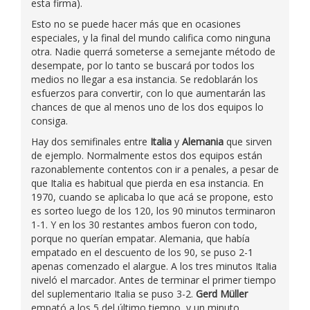
esta firma).
Esto no se puede hacer más que en ocasiones
especiales, y la final del mundo califica como ninguna
otra. Nadie querrá someterse a semejante método de
desempate, por lo tanto se buscará por todos los
medios no llegar a esa instancia. Se redoblarán los
esfuerzos para convertir, con lo que aumentarán las
chances de que al menos uno de los dos equipos lo
consiga.
Hay dos semifinales entre
Italia
y
Alemania
que sirven
de ejemplo. Normalmente estos dos equipos están
razonablemente contentos con ir a penales, a pesar de
que Italia es habitual que pierda en esa instancia. En
1970, cuando se aplicaba lo que acá se propone, esto
es sorteo luego de los 120, los 90 minutos terminaron
1-1. Y en los 30 restantes ambos fueron con todo,
porque no querían empatar. Alemania, que había
empatado en el descuento de los 90, se puso 2-1
apenas comenzado el alargue. A los tres minutos Italia
niveló el marcador. Antes de terminar el primer tiempo
del suplementario Italia se puso 3-2.
Gerd Müller
empató a los 5 del último tiempo, y un minuto