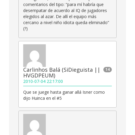
comentarios del tipo: “para mí habría que
desempatar de acuerdo al IQ de jugadores
elegidos al azar. De allí el equipo más
cercano a nivel niño idiota queda eliminado”
(?)
Carlinhos Balá (SiDieguista ||
14
HVGDPEUM)
2010-07-04 22:17:00
Que se juege hasta ganar allá Isner como
dijo Huinca en el #5