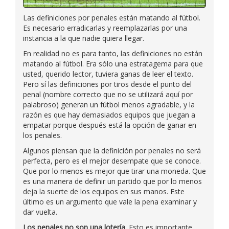
Las definiciones por penales están matando al fútbol.
Es necesario erradicarlas y reemplazarlas por una
instancia a la que nadie quiera llegar.
En realidad no es para tanto, las definiciones no están
matando al fútbol. Era sólo una estratagema para que
usted, querido lector, tuviera ganas de leer el texto.
Pero sí las definiciones por tiros desde el punto del
penal (nombre correcto que no se utilizará aquí por
palabroso) generan un fútbol menos agradable, y la
razón es que hay demasiados equipos que juegan a
empatar porque después está la opción de ganar en
los penales.
Algunos piensan que la definición por penales no será
perfecta, pero es el mejor desempate que se conoce.
Que por lo menos es mejor que tirar una moneda. Que
es una manera de definir un partido que por lo menos
deja la suerte de los equipos en sus manos. Este
último es un argumento que vale la pena examinar y
dar vuelta.
Los penales no son una lotería
. Esto es importante.