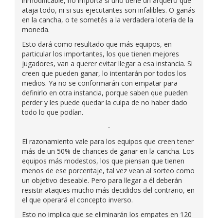
inmodificable, no importa si uno tiene un arquero que
ataja todo, ni si sus ejecutantes son infalibles. O ganás
en la cancha, o te sometés a la verdadera lotería de la
moneda.
Esto dará como resultado que más equipos, en
particular los importantes, los que tienen mejores
jugadores, van a querer evitar llegar a esa instancia. Si
creen que pueden ganar, lo intentarán por todos los
medios. Ya no se conformarán con empatar para
definirlo en otra instancia, porque saben que pueden
perder y les puede quedar la culpa de no haber dado
todo lo que podían.
El razonamiento vale para los equipos que creen tener
más de un 50% de chances de ganar en la cancha. Los
equipos más modestos, los que piensan que tienen
menos de ese porcentaje, tal vez vean al sorteo como
un objetivo deseable. Pero para llegar a él deberán
resistir ataques mucho más decididos del contrario, en
el que operará el concepto inverso.
Esto no implica que se eliminarán los empates en 120