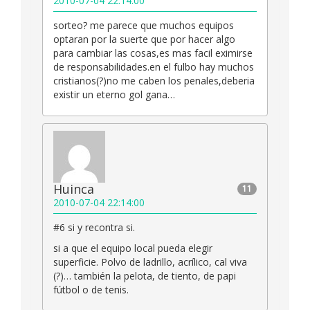
2010-07-04 22:14:00
sorteo? me parece que muchos equipos
optaran por la suerte que por hacer algo
para cambiar las cosas,es mas facil eximirse
de responsabilidades.en el fulbo hay muchos
cristianos(?)no me caben los penales,deberia
existir un eterno gol gana…
Huinca
11
2010-07-04 22:14:00
#6 si y recontra si.
si a que el equipo local pueda elegir
superficie. Polvo de ladrillo, acrílico, cal viva
(?)… también la pelota, de tiento, de papi
fútbol o de tenis.