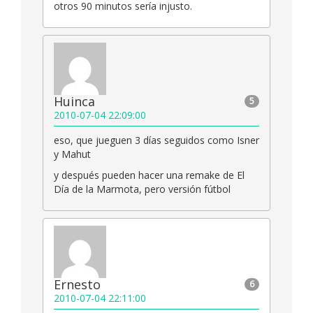
otros 90 minutos sería injusto.
Huinca
5
2010-07-04 22:09:00
eso, que jueguen 3 días seguidos como Isner
y Mahut
y después pueden hacer una remake de El
Día de la Marmota, pero versión fútbol
Ernesto
6
2010-07-04 22:11:00