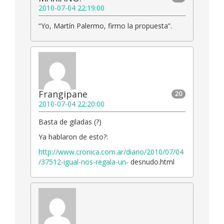
2010-07-04 22:19:00
“Yo, Martín Palermo, firmo la propuesta”.
Frangipane
20
2010-07-04 22:20:00
Basta de giladas (?)
Ya hablaron de esto?:
http://www.cronica.com.ar/diario/2010/07/04
/37512-igual-nos-regala-un-
desnudo.html