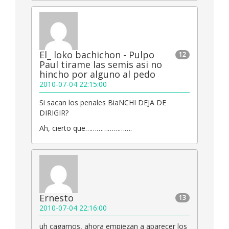
El_ loko bachichon - Pulpo
12
Paul tirame las semis asi no
hincho por alguno al pedo
2010-07-04 22:15:00
Si sacan los penales BiaNCHI DEJA DE
DIRIGIR?
Ah, cierto que…………………….
Ernesto
13
2010-07-04 22:16:00
uh cagamos, ahora empiezan a aparecer los