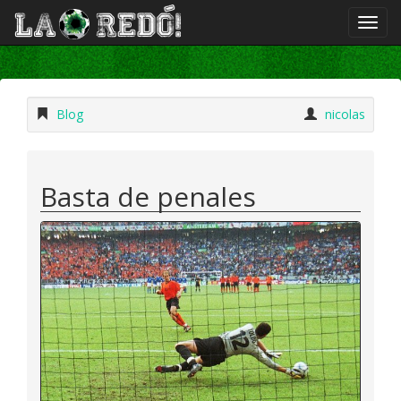
Blog
nicolas
Basta de penales