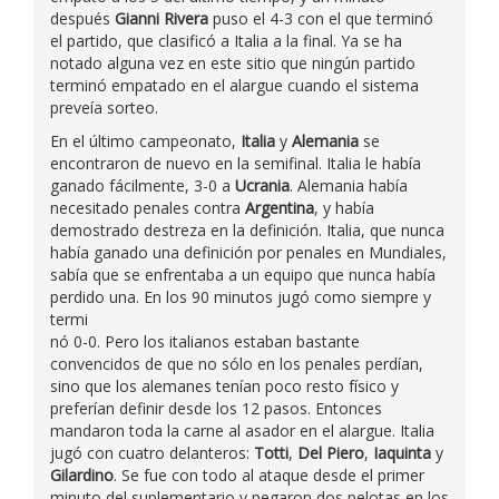
después
Gianni Rivera
puso el 4-3 con el que terminó
el partido, que clasificó a Italia a la final. Ya se ha
notado alguna vez en este sitio que ningún partido
terminó empatado en el alargue cuando el sistema
preveía sorteo.
En el último campeonato,
Italia
y
Alemania
se
encontraron de nuevo en la semifinal. Italia le había
ganado fácilmente, 3-0 a
Ucrania
. Alemania había
necesitado penales contra
Argentina
, y había
demostrado destreza en la definición. Italia, que nunca
había ganado una definición por penales en Mundiales,
sabía que se enfrentaba a un equipo que nunca había
perdido una. En los 90 minutos jugó como siempre y
termi
nó 0-0. Pero los italianos estaban bastante
convencidos de que no sólo en los penales perdían,
sino que los alemanes tenían poco resto físico y
preferían definir desde los 12 pasos. Entonces
mandaron toda la carne al asador en el alargue. Italia
jugó con cuatro delanteros:
Totti
,
Del Piero
,
Iaquinta
y
Gilardino
. Se fue con todo al ataque desde el primer
minuto del suplementario y pegaron dos pelotas en los