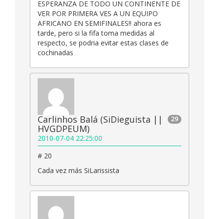
ESPERANZA DE TODO UN CONTINENTE DE
VER POR PRIMERA VES A UN EQUIPO
AFRICANO EN SEMIFINALES!! ahora es
tarde, pero si la fifa toma medidas al
respecto, se podria evitar estas clases de
cochinadas
Carlinhos Balá (SiDieguista ||
29
HVGDPEUM)
2010-07-04 22:25:00
# 20
Cada vez más SiLarissista