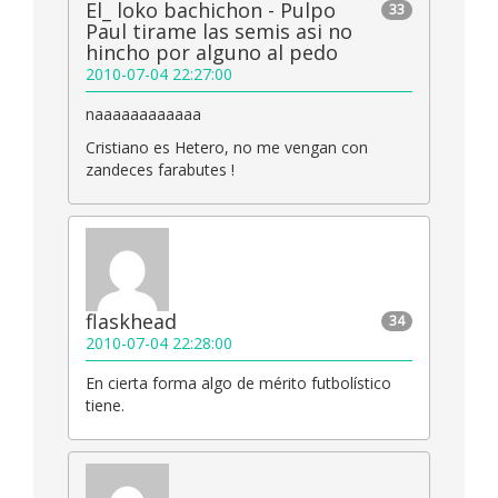
El_ loko bachichon - Pulpo
33
Paul tirame las semis asi no
hincho por alguno al pedo
2010-07-04 22:27:00
naaaaaaaaaaaa
Cristiano es Hetero, no me vengan con
zandeces farabutes !
flaskhead
34
2010-07-04 22:28:00
En cierta forma algo de mérito futbolístico
tiene.