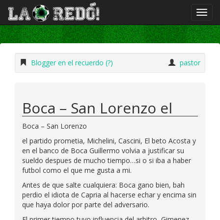
Blogger en el recuerdo (?)
pastor
Boca – San Lorenzo el
Boca – San Lorenzo
el partido prometia, Michelini, Cascini, El beto Acosta y
en el banco de Boca Guillermo volvia a justificar su
sueldo despues de mucho tiempo…si o si iba a haber
futbol como el que me gusta a mi.
Antes de que salte cualquiera: Boca gano bien, bah
perdio el idiota de Capria al hacerse echar y encima sin
que haya dolor por parte del adversario.
El primer tiempo tuvo influencia del arbitro, Gimenez