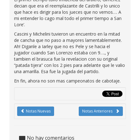
decian que era el reemplazante de Castrilli y lo unico
que hace es dirigir para los jueces que no vemos…. A
mi entender lo cago mal todo el primer tiempo a San
Lore’.
Cascini y Michelini tuvieron un encuentro en la mitad
de cancha que no paso a mayores lamentablemente.
Ah! Diganle a Iarley que no es Pele y se hacia el
jugador cuando San Lorenzo estaba con 9…., y
tambien el brasuca fue la revelacion con su original
“patada tijera” con los 2 pies para adelante que le valio
una amarilla. Esa fue la jugada del partido.
En fin, ahora no son mas campeonatos de cabotaje.
Notas Nuevas
Notas Anteriores
No hay comentarios