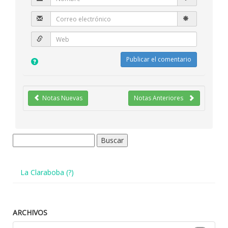
Notas Nuevas
Notas Anteriores
Buscar:
La Claraboba (?)
ARCHIVOS