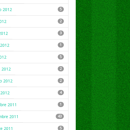
o 2012
5
2012
2
2012
3
2012
1
2012
5
 2012
2
ro 2012
2
 2012
4
mbre 2011
1
mbre 2011
43
re 2011
5