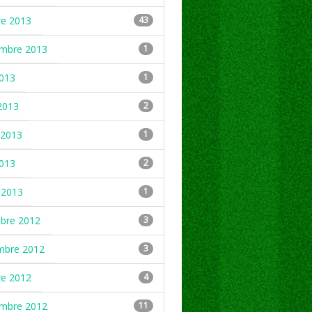
re 2013
43
embre 2013
1
2013
1
2013
2
2013
1
2013
2
 2013
1
mbre 2012
3
mbre 2012
3
re 2012
4
embre 2012
11