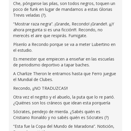
Che, pónganse las pilas, son todos negros, toquen un
poco de funk en lugar de mandarnos a estas Glorias
Trevis veladas (?).
“Mostrar raza negra”. ¡Grande, Recondo! ¡Grande!!. ¡¡¡Y
ahora pregunta si es una ficción!!!. Recondo, no
merecés el aire que respirás. Fumigate.
Písenlo a Recondo porque se va a meter Lubertino en
el estudio.
Es menester que empiecen a enseñar en las escuelas
de periodismo deportivo a tapar baches.
A Charlize Theron le entramos hasta que Ferro juegue
el Mundial de Clubes.
Recondo, ¡¡NO TRADUZCAS!!
Otra vez el negrito y el abuelo, la puta que lo re parió.
¿Quiénes son los cráneos que idean esta porquería
Sócrates, pendejo de mierda. ¿Sabés quién es
Cristiano Ronaldo y no sabés quién es Sócrates (?)
“Esta fue la Copa del Mundo de Maradona”. Notición,