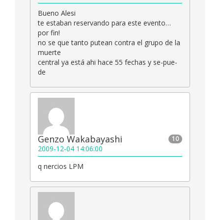
Bueno Alesi
te estaban reservando para este evento…
por fin!
no se que tanto putean contra el grupo de la
muerte
central ya está ahi hace 55 fechas y se-pue-
de
Genzo Wakabayashi
10
2009-12-04 14:06:00
q nercios LPM