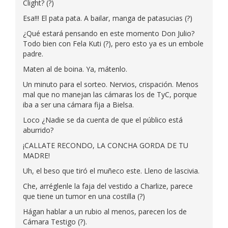
Clight? (?)
Esa!!! El pata pata. A bailar, manga de patasucias (?)
¿Qué estará pensando en este momento Don Julio?
Todo bien con Fela Kuti (?), pero esto ya es un embole
padre.
Maten al de boina. Ya, mátenlo.
Un minuto para el sorteo. Nervios, crispación. Menos
mal que no manejan las cámaras los de TyC, porque
iba a ser una cámara fija a Bielsa.
Loco ¿Nadie se da cuenta de que el público está
aburrido?
¡CALLATE RECONDO, LA CONCHA GORDA DE TU
MADRE!
Uh, el beso que tiró el muñeco este. Lleno de lascivia.
Che, arréglenle la faja del vestido a Charlize, parece
que tiene un tumor en una costilla (?)
Hágan hablar a un rubio al menos, parecen los de
Cámara Testigo (?).