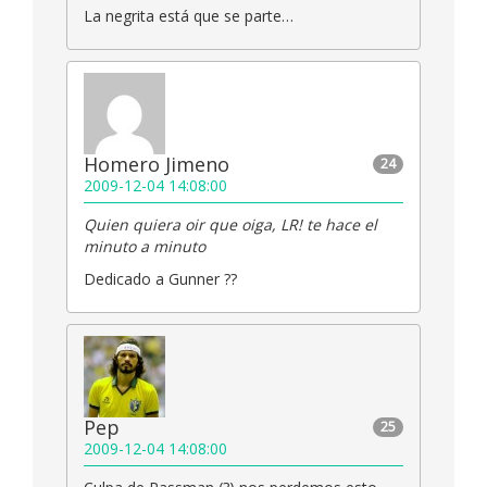
La negrita está que se parte…
Homero Jimeno
24
2009-12-04 14:08:00
Quien quiera oir que oiga, LR! te hace el
minuto a minuto
Dedicado a Gunner ??
Pep
25
2009-12-04 14:08:00