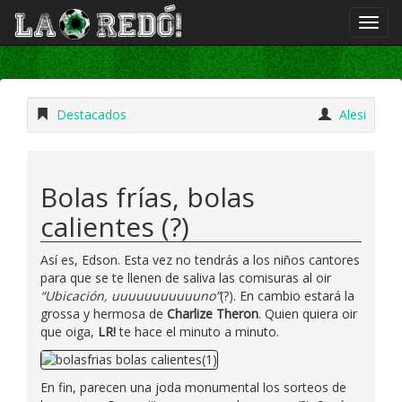
Destacados
Alesi
Bolas frías, bolas
calientes (?)
Así es, Edson. Esta vez no tendrás a los niños cantores
para que se te llenen de saliva las comisuras al oir
“Ubicación, uuuuuuuuuuuno”
(?). En cambio estará la
grossa y hermosa de
Charlize Theron
. Quien quiera oir
que oiga,
LR!
te hace el minuto a minuto.
En fin, parecen una joda monumental los sorteos de