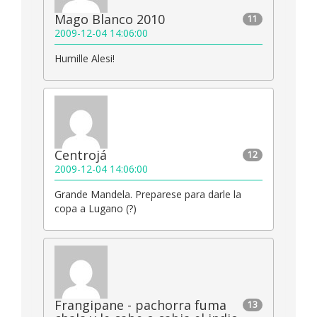
Mago Blanco 2010
11
2009-12-04 14:06:00
Humille Alesi!
Centrojá
12
2009-12-04 14:06:00
Grande Mandela. Preparese para darle la
copa a Lugano (?)
Frangipane - pachorra fuma
13