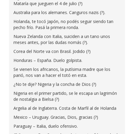
Mataría que jueguen el 4 de julio (?)
Australia para los alemanes. Canguros nazis (?).
Holanda, te tocó Japón, no podés seguir siendo tan
pecho frío. Pasá la primera ronda.
Nueva Zelanda con Italia, suiciden a un tano unos
meses antes, por las dudas nomás (?).
Corea del Norte va con Brasil. Jodido (?)
Honduras – España. Duelo golpista.
Se vienen los africanos, la putísima madre que los
parió, nos van a hacer el totó en esta.
¿No te dije? Nigeria y la concha de Dios (?)
Nigeria en el primer partido, se le escapa un lagrimón
de nostalgia a Bielsa (?)
Argelia al de Inglaterra. Costa de Marfil al de Holanda
Mexico – Uruguay. Gracias, Dios, gracias (?)
Paraguay – Italia, duelo ofensivo.