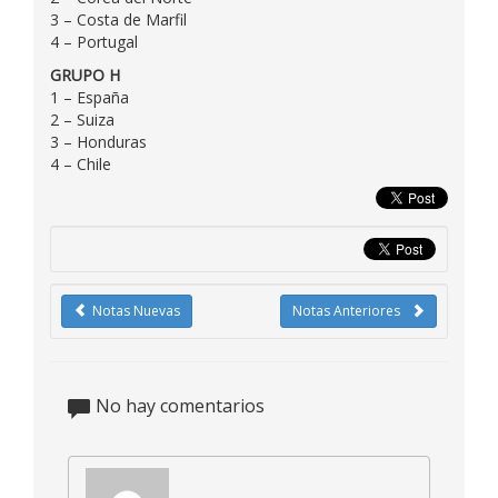
3 – Costa de Marfil
4 – Portugal
GRUPO H
1 – España
2 – Suiza
3 – Honduras
4 – Chile
Notas Nuevas
Notas Anteriores
No hay comentarios