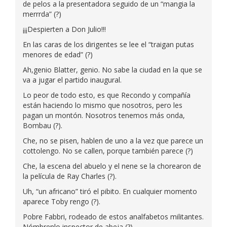
de pelos a la presentadora seguido de un “mangia la
merrrda” (?)
¡¡¡Despierten a Don Julio!!!
En las caras de los dirigentes se lee el “traigan putas
menores de edad” (?)
Ah,genio Blatter, genio. No sabe la ciudad en la que se
va a jugar el partido inaugural.
Lo peor de todo esto, es que Recondo y compañía
están haciendo lo mismo que nosotros, pero les
pagan un montón. Nosotros tenemos más onda,
Bombau (?).
Che, no se pisen, hablen de uno a la vez que parece un
cottolengo. No se callen, porque también parece (?)
Che, la escena del abuelo y el nene se la chorearon de
la película de Ray Charles (?).
Uh, “un africano” tiró el pibito. En cualquier momento
aparece Toby rengo (?).
Pobre Fabbri, rodeado de estos analfabetos militantes.
Nómbrenlo inspector de abeja (?).