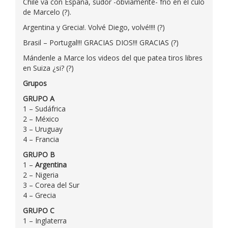
Chile va con España, sudor -obviamente- frío en el culo
de Marcelo (?).
Argentina y Grecia!. Volvé Diego, volvé!!!! (?)
Brasil – Portugal!!! GRACIAS DIOS!!! GRACIAS (?)
Mándenle a Marce los videos del que patea tiros libres
en Suiza ¿si? (?)
Grupos
GRUPO A
1 – Sudáfrica
2 – México
3 – Uruguay
4 – Francia
GRUPO B
1 –
Argentina
2 – Nigeria
3 – Corea del Sur
4 – Grecia
GRUPO C
1 – Inglaterra