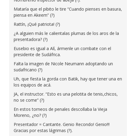
Mataría que el pibito le tire “Cuando pienses en basura,
piensa en Akeem” (?)
Rattín, ¡Qué patriota! (?)
¿A alguien más le calientalas plumas de los aros de la
presentadora? (?)
Eusebio es igual a Alí, ármenle un combate con el
presidente de Sudáfrica.
Falta la imagen de Nicole Neumann adoptando un
sudafricano (?)
Uh, que fiesta la gorda con Batik, hay que tener una en
los equipos de acá.
JA, el instructor. “Esto es una pelotita de tenis,chicos,
no se come” (?)
En estos torneos de penales descollaba la Vieja
Moreno, ¿no? (?)
Presentador = Cantante. Genio Recondo! Genio!!!
Gracias por estas lágrimas (?).