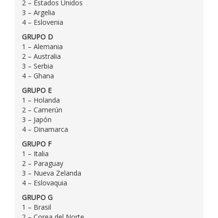
2 – Estados Unidos
3 – Argelia
4 – Eslovenia
GRUPO D
1 – Alemania
2 – Australia
3 – Serbia
4 – Ghana
GRUPO E
1 – Holanda
2 – Camerún
3 – Japón
4 – Dinamarca
GRUPO F
1 – Italia
2 – Paraguay
3 – Nueva Zelanda
4 – Eslovaquia
GRUPO G
1 – Brasil
2 – Corea del Norte