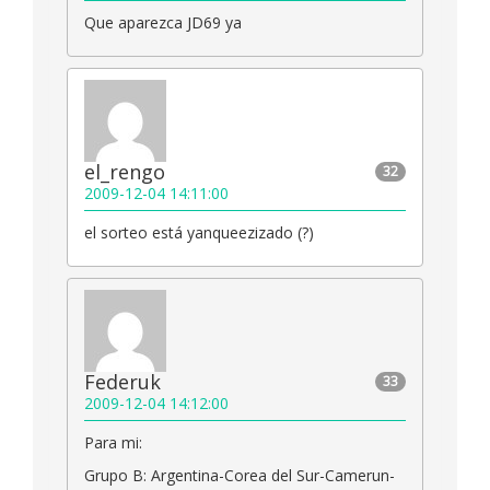
Que aparezca JD69 ya
el_rengo
32
2009-12-04 14:11:00
el sorteo está yanqueezizado (?)
Federuk
33
2009-12-04 14:12:00
Para mi:
Grupo B: Argentina-Corea del Sur-Camerun-