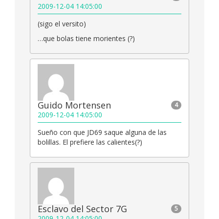
2009-12-04 14:05:00
(sigo el versito)
…que bolas tiene morientes (?)
Guido Mortensen
4
2009-12-04 14:05:00
Sueño con que JD69 saque alguna de las
bolillas. El prefiere las calientes(?)
Esclavo del Sector 7G
5
2009-12-04 14:05:00