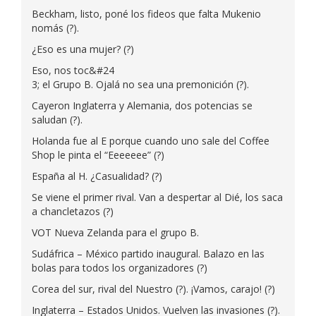
Beckham, listo, poné los fideos que falta Mukenio
nomás (?).
¿Eso es una mujer? (?)
Eso, nos toc&#24
3; el Grupo B. Ojalá no sea una premonición (?).
Cayeron Inglaterra y Alemania, dos potencias se
saludan (?).
Holanda fue al E porque cuando uno sale del Coffee
Shop le pinta el “Eeeeeee” (?)
España al H. ¿Casualidad? (?)
Se viene el primer rival. Van a despertar al Dié, los saca
a chancletazos (?)
VOT Nueva Zelanda para el grupo B.
Sudáfrica – México partido inaugural. Balazo en las
bolas para todos los organizadores (?)
Corea del sur, rival del Nuestro (?). ¡Vamos, carajo! (?)
Inglaterra – Estados Unidos. Vuelven las invasiones (?).