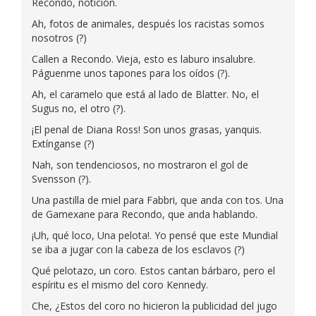
Recondo, notición.
Ah, fotos de animales, después los racistas somos
nosotros (?)
Callen a Recondo. Vieja, esto es laburo insalubre.
Páguenme unos tapones para los oídos (?).
Ah, el caramelo que está al lado de Blatter. No, el
Sugus no, el otro (?).
¡El penal de Diana Ross! Son unos grasas, yanquis.
Extínganse (?)
Nah, son tendenciosos, no mostraron el gol de
Svensson (?).
Una pastilla de miel para Fabbri, que anda con tos. Una
de Gamexane para Recondo, que anda hablando.
¡Uh, qué loco, Una pelota!. Yo pensé que este Mundial
se iba a jugar con la cabeza de los esclavos (?)
Qué pelotazo, un coro. Estos cantan bárbaro, pero el
espíritu es el mismo del coro Kennedy.
Che, ¿Estos del coro no hicieron la publicidad del jugo