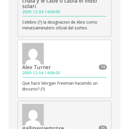
chala y le cabe o cabia el indio
solari
2009-12-04 14:06:00
Celebro (?) la designacion de Alesi como
minutoaminutero oficial del sorteo.
Alex Turner
14
2009-12-04 14:06:00
Que hace Morgan Freeman haciendo un
discurso? (?)
gallinaxsiemrpre
15