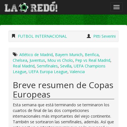
FUTBOL INTERNACIONAL
Pitti Severini
Atlético de Madrid
,
Bayern Munich
,
Benfica
,
Chelsea
,
Juventus
,
Mou vs Cholo
,
Pep vs Real Madrid
,
Real Madrid
,
Semifinales
,
Sevilla
,
UEFA Champions
League
,
UEFA Europa League
,
Valencia
Breve resumen de Copas
Europeas
Esta semana que está terminando se terminaron los
cuartos de final de las dos competiciones
internacionales más importantes del viejo continente.
También se sortearon las semifinales, además. Así que