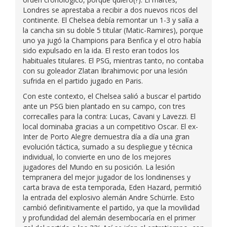
Londres se aprestaba a recibir a dos nuevos ricos del
continente. El Chelsea debía remontar un 1-3 y salía a
la cancha sin su doble 5 titular (Matic-Ramires), porque
uno ya jugó la Champions para Benfica y el otro había
sido expulsado en la ida. El resto eran todos los
habituales titulares. El PSG, mientras tanto, no contaba
con su goleador Zlatan Ibrahimovic por una lesión
sufrida en el partido jugado en Paris.
Con este contexto, el Chelsea salió a buscar el partido
ante un PSG bien plantado en su campo, con tres
correcalles para la contra: Lucas, Cavani y Lavezzi. El
local dominaba gracias a un competitivo Oscar. El ex-
Inter de Porto Alegre demuestra día a día una gran
evolución táctica, sumado a su despliegue y técnica
individual, lo convierte en uno de los mejores
jugadores del Mundo en su posición. La lesión
tempranera del mejor jugador de los londinenses y
carta brava de esta temporada, Eden Hazard, permitió
la entrada del explosivo alemán Andre Schürrle. Esto
cambió definitivamente el partido, ya que la movilidad
y profundidad del alemán desembocaría en el primer