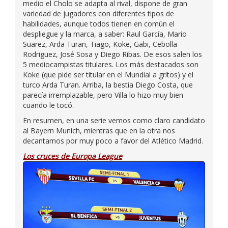
medio el Cholo se adapta al rival, dispone de gran
variedad de jugadores con diferentes tipos de
habilidades, aunque todos tienen en común el
despliegue y la marca, a saber: Raul García, Mario
Suarez, Arda Turan, Tiago, Koke, Gabi, Cebolla
Rodriguez, José Sosa y Diego Ribas. De esos salen los
5 mediocampistas titulares. Los más destacados son
Koke (que pide ser titular en el Mundial a gritos) y el
turco Arda Turan. Arriba, la bestia Diego Costa, que
parecía irremplazable, pero Villa lo hizo muy bien
cuando le tocó.
En resumen, en una serie vemos como claro candidato
al Bayern Munich, mientras que en la otra nos
decantamos por muy poco a favor del Atlético Madrid.
Los cruces de Europa League