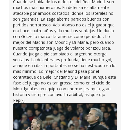
Cuando se habla de los defectos del Real Madrid, son
muchos más numerosos. En defensa es altamente
atacable por ambos costados, donde los laterales no
son garantías. La zaga alterna partidos buenos con
partidos horrorosos. Xabi Alonso no es el jugador que
era hace cuatro años y da muchas ventajas. Un duelo
con Götze lo marca claramente como perdedor. Lo
mejor del Madrid son Modric y Di María, pero cuando
nuestro compatriota juega de volante por izquierda.
Cuando juega a pie cambiado el argentino otorga
ventajas. La delantera es profunda, tiene mucho gol,
aunque en citas importantes no se ha destacado en lo
más mínimo. Lo mejor del Madrid pasa por el
contrataque de Bale, Cristiano y Di Maria, aunque esta
fase del juego no es tan grossa como en el ciclo de
Mou. Igual es un equipo con enorme jerarquía, gran
historia y siempre con ayudín arbitral, así que ojo
Pep(?).