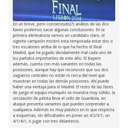
En un breve, pero concienzudo(?) análisis de las dos
llaves podemos sacar algunas conclusiones. En la
primera eliminatoria vemos un candidato claro, el
vigente campeón mostró esta temporada estar dos o
tres escalones arriba de lo que ha hecho el Real
Madrid, que ha jugado decidamente mal cada uno de
los partidos importantes de este año. El Bayern
además, cuenta con más variantes en todas las
posiciones, aunque hay que reconoces que sus dos
zagueros centrales no están ni cerca del nivel que
muestran en todas las demás posiciones. Ahí puede
haber una ventaja para el Madrid. El resto de las fases
de juego el equipo muniqués se muestra muy sólido, la
circulación de pelota lleva el sello de Guardiola, en
ataque presenta variantes que pueden sorprender a
cualquiera. Además es muy plástico en lo que respecta
a esquemas, sin dificultades en poner un 4/2/3/1, un
4/1/4/1, o jugar con tres delanteros.