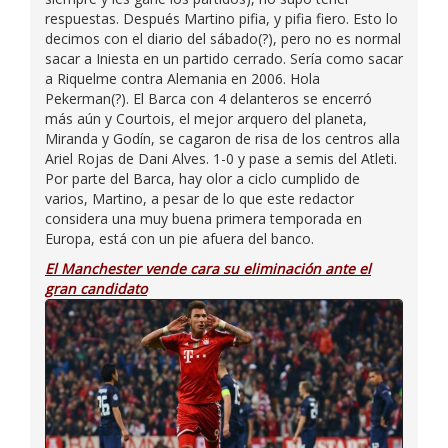
respuestas. Después Martino pifia, y pifia fiero. Esto lo
decimos con el diario del sábado(?), pero no es normal
sacar a Iniesta en un partido cerrado. Sería como sacar
a Riquelme contra Alemania en 2006. Hola
Pekerman(?). El Barca con 4 delanteros se encerró
más aún y Courtois, el mejor arquero del planeta,
Miranda y Godín, se cagaron de risa de los centros alla
Ariel Rojas de Dani Alves. 1-0 y pase a semis del Atleti.
Por parte del Barca, hay olor a ciclo cumplido de
varios, Martino, a pesar de lo que este redactor
considera una muy buena primera temporada en
Europa, está con un pie afuera del banco.
El Manchester vende cara su eliminación ante el
gran candidato