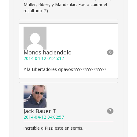
Muller, Ribery y Mandzukic. Fue a cuidar el
resultado (?)
Monos haciendolo
6
2014-04-12 01:45:12
Y la Libertadores cipayos??????????????????
Jack Bauer T
7
2014-04-12 04:02:57
increible q Pizzi este en semis…