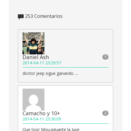
253
Comentarios
Daniel Ash
1
2014-04-11 23:29:57
doctor jeep sigue ganando…..
Camacho y 10+
2
2014-04-11 23:30:09
Que toor Mou;aguante la Juve