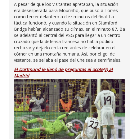
A pesar de que los visitantes apretaban, la situación
era desesperada para Mourinho, que puso a Torres
como tercer delantero a diez minutos del final. La
táctica funcionó, y cuando la situación en Stamford
Bridge habían alcanzado su clímax, en el minuto 87, Ba
se adelantó al central del PSG para llegar a un centro
cruzado que la defensa francesa no había podido
rechazar y dejarlo en la red antes de celebrar en el
córner en una montaña humana. Así, por el gol de
visitante, se sellaba el pase del Chelsea a semifinales.
El Dortmund le llenó de preguntas el ocote(?) al
Madrid