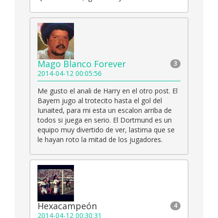
Mago Blanco Forever
3
2014-04-12 00:05:56
Me gusto el anali de Harry en el otro post. El
Bayern jugo al trotecito hasta el gol del
Iunaited, para mi esta un escalon arriba de
todos si juega en serio. El Dortmund es un
equipo muy divertido de ver, lastima que se
le hayan roto la mitad de los jugadores.
Hexacampeón
4
2014-04-12 00:30:31