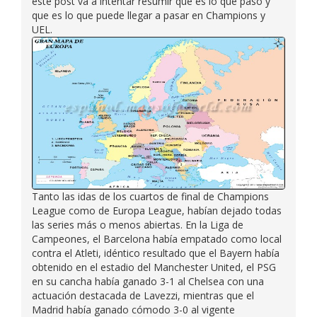
este post va a intentar resumir que es lo que pasó y
que es lo que puede llegar a pasar en Champions y
UEL.
Tanto las idas de los cuartos de final de Champions
League como de Europa League, habían dejado todas
las series más o menos abiertas. En la Liga de
Campeones, el Barcelona había empatado como local
contra el Atleti, idéntico resultado que el Bayern había
obtenido en el estadio del Manchester United, el PSG
en su cancha había ganado 3-1 al Chelsea con una
actuación destacada de Lavezzi, mientras que el
Madrid había ganado cómodo 3-0 al vigente