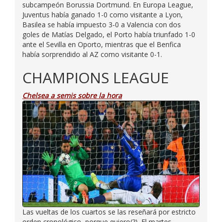
subcampeón Borussia Dortmund. En Europa League,
Juventus había ganado 1-0 como visitante a Lyon,
Basilea se había impuesto 3-0 a Valencia con dos
goles de Matías Delgado, el Porto había triunfado 1-0
ante el Sevilla en Oporto, mientras que el Benfica
había sorprendido al AZ como visitante 0-1.
CHAMPIONS LEAGUE
Chelsea a semis sobre la hora
Las vueltas de los cuartos se las reseñará por estricto
orden cronológico, porque quiero(?). El martes,