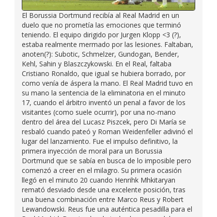
El Borussia Dortmund recibía al Real Madrid en un
duelo que no prometía las emociones que terminó
teniendo. El equipo dirigido por Jurgen Klopp <3 (?),
estaba realmente mermado por las lesiones. Faltaban,
anoten(?): Subotic, Schmelzer, Gundogan, Bender,
Kehl, Sahin y Blaszczykowski. En el Real, faltaba
Cristiano Ronaldo, que igual se hubiera borrado, por
como venía de áspera la mano. El Real Madrid tuvo en
su mano la sentencia de la eliminatoria en el minuto
17, cuando el árbitro inventó un penal a favor de los
visitantes (como suele ocurrir), por una no-mano
dentro del área del Lucasz Piszcek, pero Di María se
resbaló cuando pateó y Roman Weidenfeller adivinó el
lugar del lanzamiento. Fue el impulso definitivo, la
primera inyección de moral para un Borussia
Dortmund que se sabía en busca de lo imposible pero
comenzó a creer en el milagro. Su primera ocasión
llegó en el minuto 20 cuando Henrihk Mhkitaryan
remató desviado desde una excelente posición, tras
una buena combinación entre Marco Reus y Robert
Lewandowski. Reus fue una auténtica pesadilla para el