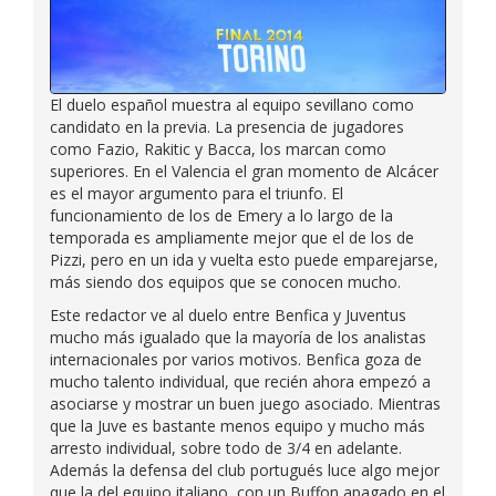
El duelo español muestra al equipo sevillano como
candidato en la previa. La presencia de jugadores
como Fazio, Rakitic y Bacca, los marcan como
superiores. En el Valencia el gran momento de Alcácer
es el mayor argumento para el triunfo. El
funcionamiento de los de Emery a lo largo de la
temporada es ampliamente mejor que el de los de
Pizzi, pero en un ida y vuelta esto puede emparejarse,
más siendo dos equipos que se conocen mucho.
Este redactor ve al duelo entre Benfica y Juventus
mucho más igualado que la mayoría de los analistas
internacionales por varios motivos. Benfica goza de
mucho talento individual, que recién ahora empezó a
asociarse y mostrar un buen juego asociado. Mientras
que la Juve es bastante menos equipo y mucho más
arresto individual, sobre todo de 3/4 en adelante.
Además la defensa del club portugués luce algo mejor
que la del equipo italiano, con un Buffon apagado en el