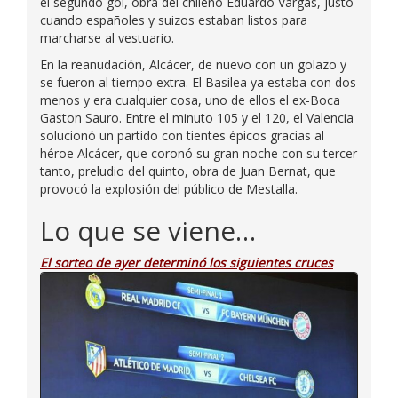
el segundo gol, obra del chileno Eduardo Vargas, justo
cuando españoles y suizos estaban listos para
marcharse al vestuario.
En la reanudación, Alcácer, de nuevo con un golazo y
se fueron al tiempo extra. El Basilea ya estaba con dos
menos y era cualquier cosa, uno de ellos el ex-Boca
Gaston Sauro. Entre el minuto 105 y el 120, el Valencia
solucionó un partido con tientes épicos gracias al
héroe Alcácer, que coronó su gran noche con su tercer
tanto, preludio del quinto, obra de Juan Bernat, que
provocó la explosión del público de Mestalla.
Lo que se viene…
El sorteo de ayer determinó los siguientes cruces