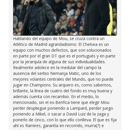
Hablando del equipo de Mou, se cruza contra un
Atlético de Madrid agrandadisimo. El Chelsea es un
equipo con muchos defectos, que son solucionados
en parte por el gran DT que es el portugués y en parte
por la jerarquía de alguna de sus individualidades.
Realmente adolece en la medular del campo la
ausencia del serbio Nemanja Matic, uno de los
mejores volantes centrales del Mundo, que no puede
jugar en Champions. Su arquero es, como sabemos,
brillante, la línea de cuatro del fondo es muy buena y
además cuenta con recambio. En el medio, lo
mencionado, sin el ex-Benfica tiene que elegir Mou
perder despliegue poniendo a Lampard, perder juego
poniendo a Mikel, o sacar a David Luiz de la zaga y
ponerlo de cinco, con lo que ello conlleva. El que es fija
ahí es Ramires, garantía en recorrido, murra(?) e