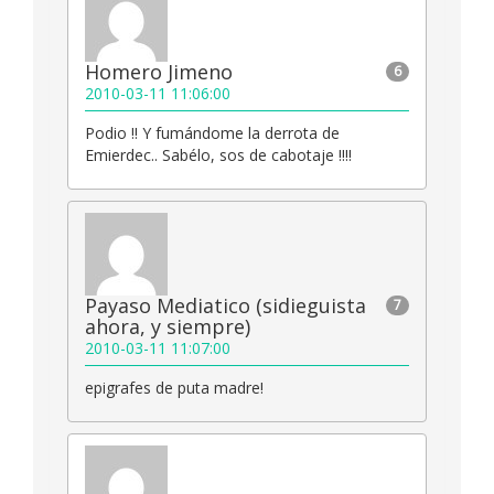
Homero Jimeno
6
2010-03-11 11:06:00
Podio !! Y fumándome la derrota de
Emierdec.. Sabélo, sos de cabotaje !!!!
Payaso Mediatico (sidieguista
7
ahora, y siempre)
2010-03-11 11:07:00
epigrafes de puta madre!