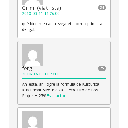
Grimi (viatrista)
24
2010-03-11 11:26:00
qué bien me cae trezeguet… otro optimista
del gol.
ferg
25
2010-03-11 11:27:00
Ahí está, ahí logré la fórmula de Kusturica
Kusturica= 50% Bielsa + 25% Ciro de Los
Piojos + 25%
Este actor