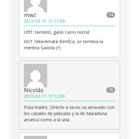
mwz
14
2010-03-11 11:11:00
OffT: terminó, ganó Cerro nomá’
OnT: tekerématá Benfica, se termina la
mentira Saviola (?)
Nicolás
15
2010-03-11 11:12:00
Puta madre, Directv a veces va atrasado con
los canales de peliculas y la de Maradona
arranca como a la una.