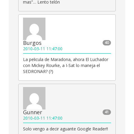
mas”… Lento telón
Burgos
40
2010-03-11 11:47:00
La pelicula de Maradona, ahora El Luchador
con Mickey Rourke, a I-Sat lo maneja el
SEDRONAR? (?)
Gunner
41
2010-03-11 11:47:00
Solo vengo a decir aguante Google Reader!!