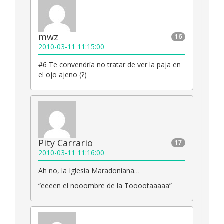
mwz
16
2010-03-11 11:15:00
#6 Te convendría no tratar de ver la paja en
el ojo ajeno (?)
Pity Carrario
17
2010-03-11 11:16:00
Ah no, la Iglesia Maradoniana…
“eeeen el nooombre de la Tooootaaaaa”