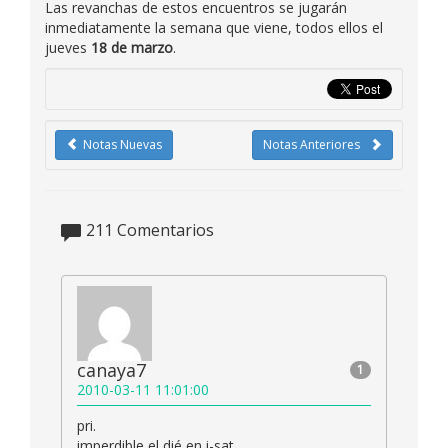
Las revanchas de estos encuentros se jugarán
inmediatamente la semana que viene, todos ellos el
jueves
18 de marzo
.
Notas Nuevas
Notas Anteriores
211
Comentarios
canaya7
1
2010-03-11 11:01:00
pri.
imperdible el dié en i-sat