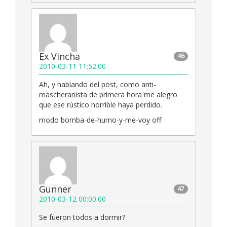
Ex Vincha
46
2010-03-11 11:52:00
Ah, y hablando del post, como anti-
mascheranista de primera hora me alegro
que ese rústico horrible haya perdido.
modo bomba-de-humo-y-me-voy off
Gunner
47
2010-03-12 00:00:00
Se fueron todos a dormir?