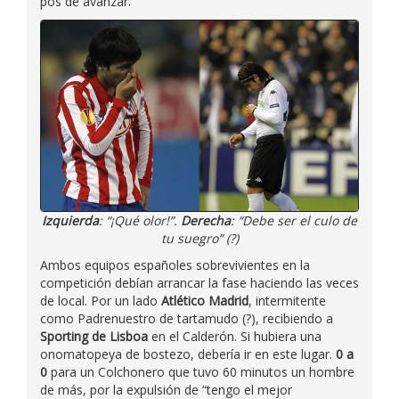
pos de avanzar.
Izquierda
: “¡Qué olor!”.
Derecha
: “Debe ser el culo de
tu suegro” (?)
Ambos equipos españoles sobrevivientes en la
competición debían arrancar la fase haciendo las veces
de local. Por un lado
Atlético Madrid
, intermitente
como Padrenuestro de tartamudo (?), recibiendo a
Sporting de Lisboa
en el Calderón. Si hubiera una
onomatopeya de bostezo, debería ir en este lugar.
0 a
0
para un Colchonero que tuvo 60 minutos un hombre
de más, por la expulsión de “tengo el mejor