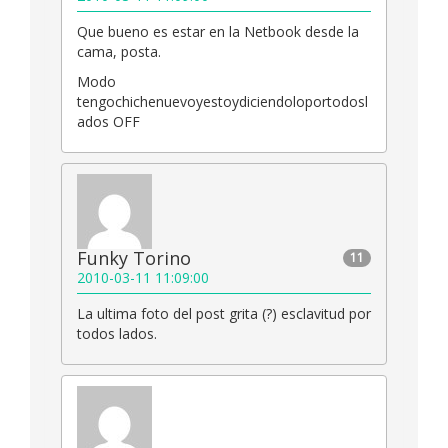
Que bueno es estar en la Netbook desde la
cama, posta.
Modo
tengochichenuevoyestoydiciendoloportodosl
ados OFF
Funky Torino
11
2010-03-11 11:09:00
La ultima foto del post grita (?) esclavitud por
todos lados.