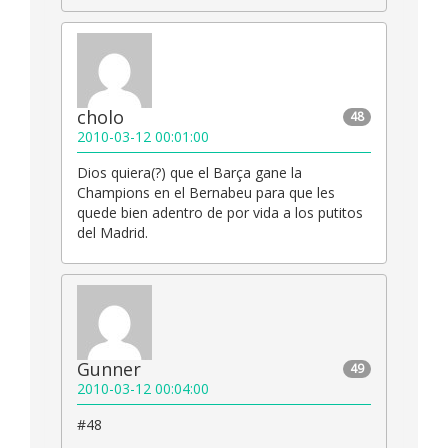
cholo
48
2010-03-12 00:01:00
Dios quiera(?) que el Barça gane la
Champions en el Bernabeu para que les
quede bien adentro de por vida a los putitos
del Madrid.
Gunner
49
2010-03-12 00:04:00
#48