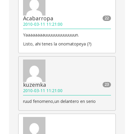
Acabarropa
22
2010-03-11 11:21:00
Yaaaaaaaauuuuuuuuuuuuun.
Listo, ahi tenes la onomatopeya (?)
kuzemka
23
2010-03-11 11:21:00
ruud fenomeno,un delantero en serio