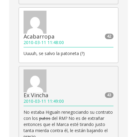
Acabarropa
42
2010-03-11 11:48:00
Uuuuh, se salvo la patoneta (?)
Ex Vincha
43
2010-03-11 11:49:00
No estaba Higuaín renegociando su contrato
con los
putos
del RM? No es de extrañar
entonces que el Marca esté tirando justo
tanta mierda contra él, le están bajando el
precio.