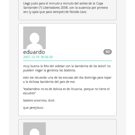
Llego justo para el minuto a minuto del sorteo de la Copa
Santander (?) Libertadores 2008, con la ausencia por primera
vez (y ojala que para siempre) de Nicolás Leoz.
eduardo
60
2007-12-19 18:06:00
muy buena la foto del sidebar con la banderita de los bolis!! no
pueden negar la genetica los bosteros.
esto me recuerda una de las excusas del dia domingo para tapar
a la dichosa banderita del pais de evo.
“esabandera no es de bolivia es de lituania, porque no tiene el
escudito”
bostero anonimo, dixit.
que perejilazo .