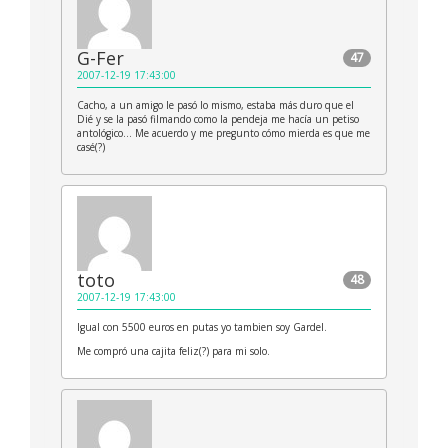
G-Fer
47
2007-12-19 17:43:00
Cacho, a un amigo le pasó lo mismo, estaba más duro que el
Dié y se la pasó filmando como la pendeja me hacía un petiso
antológico… Me acuerdo y me pregunto cómo mierda es que me
casé(?)
toto
48
2007-12-19 17:43:00
Igual con 5500 euros en putas yo tambien soy Gardel.
Me compró una cajita feliz(?) para mi solo.