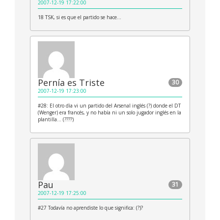
2007-12-19 17:22:00
18 TSK, si es que el partido se hace…
Pernía es Triste
30
2007-12-19 17:23:00
#28: El otro dìa vi un partido del Arsenal inglés (?) donde el DT
(Wenger) era francés, y no había ni un solo jugador inglés en la
plantilla… (????)
Pau
31
2007-12-19 17:25:00
#27 Todavía no aprendiste lo que significa: (?)?