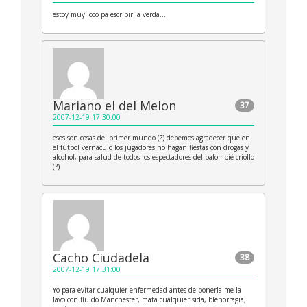
estoy muy loco pa escribir la verda…
Mariano el del Melon
37
2007-12-19 17:30:00
esos son cosas del primer mundo (?) debemos agradecer que en
el fútbol vernáculo los jugadores no hagan fiestas con drogas y
alcohol, para salud de todos los espectadores del balompié criollo
(?)
Cacho Ciudadela
38
2007-12-19 17:31:00
Yo para evitar cualquier enfermedad antes de ponerla me la
lavo con fluido Manchester, mata cualquier sida, blenorragia,