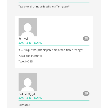
Teodorico, el chino de la valija era Taringuero?
Alesi
58
2007-12-19 18:06:00
# 57 Yo que vos, para empezar, empiezo a tipear T*ring*!
Hasta mañana gente
Todos HOBB!
saranga
59
2007-12-19 18:06:00
Buenas (?)