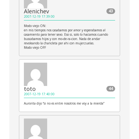
Alenichev
43
2007-12-19 17:39:00
Modo viejo ON:
en mis tiempos nos casabamos por amor y esperabamos al
casamiento para tener sexo. Eso si, solo lo haciamos cuando
buscabamos hijos y con mo-de-ra-cion. Nada de andar
revoleando la chancleta por ahi con mujerzuelas.
Modo viejo OFF
toto
44
2007-12-19 17:40:00
Aurorita dijo “si no es entre nosotros me voy a la mierda”