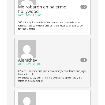
Me robaron en palermo
10
hollywood
2007-12-19 17:01:00
100 minas y todos se terminaron empomando a cristiano
ronaldo….ese gato tiene una pinta de jugar pa el equipo de
fantino y bastia
Alenichev
11
2007-12-19 17:03:00
#7 seee… antes tenias que ser rockstar y ahora tenes que jugar
bien al futbol.
Por suerte yo soy puritano y me dedico a la apicultura y a la
coleccion de estampillas