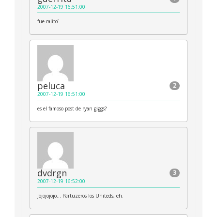
2007-12-19 16:51:00
fue calito’
peluca
2
2007-12-19 16:51:00
es el famoso post de ryan giggs?
dvdrgn
3
2007-12-19 16:52:00
Jojojojojo… Partuzeros los Uniteds, eh.