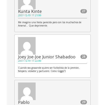
Kunta Kinte
27
2007-12-19 17:21:00
Me imagino una fiesta parecida pero con los muchachos de
Arsenal… Que deprimente.
Joey Joe-Joe Junior Shabadoo
28
2007-12-19 17:22:00
Cuando sea graaande quiero ser futbolista de la premier,
falopero, violador y partucero. Como Giggs(?)
Pablo
29