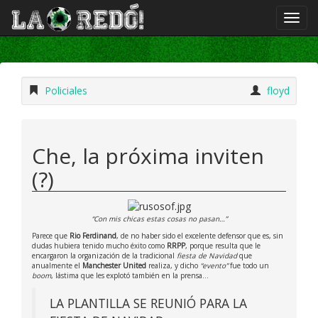
Policiales
floyd
Che, la próxima inviten
(?)
“Con mis chicas estas cosas no pasan…”
Parece que
Rio Ferdinand
, de no haber sido el excelente defensor que es, sin
dudas hubiera tenido mucho éxito como
RRPP
, porque resulta que le
encargaron la organización de la tradicional
fiesta de Navidad
que
anualmente el
Manchester United
realiza, y dicho
“evento”
fue todo un
boom
, lástima que les explotó también en la prensa…
LA PLANTILLA SE REUNIÓ PARA LA