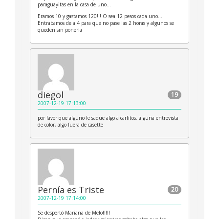
paraguayitas en la casa de uno…
Eramos 10 y gastamos 120!!! O sea 12 pesos cada uno…
Entrabamos de a 4 para que no pase las 2 horas y algunos se
queden sin ponerla
diegol
19
2007-12-19 17:13:00
por favor que alguno le saque algo a carlitos, alguna entrevista
de color, algo fuera de casette
Pernía es Triste
20
2007-12-19 17:14:00
Se despertó Mariana de Melo!!!!!