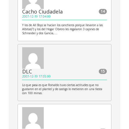
Cacho Ciudadela
14
2007-12-19 17:04:00
Y los de All Boys se hacían los cancheros porque llevaron a las
Albitas(?) y los del Hogar Obrero les regalaron 3 cajones de
Schneider y dos Gancia,….
DLC
15
2007-12-19 17:05:00
Lo que pasa es que Ronaldo tuvo ciertas actitudes que no
gustaron en el plantel y de castigo lo metieron en una fiesta
con 100 minas.