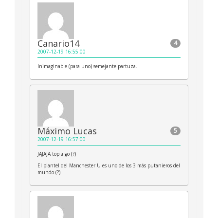
Canario14
4
2007-12-19 16:55:00
Inimaginable (para uno) semejante partuza.
Máximo Lucas
5
2007-12-19 16:57:00
JAJAJA top algo (?)
El plantel del Manchester U es uno de los 3 más putanieros del
mundo (?)