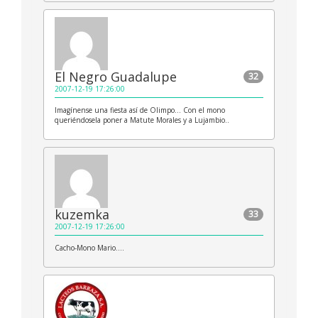
El Negro Guadalupe
32
2007-12-19 17:26:00
Imagínense una fiesta así de Olimpo… Con el mono
queriéndosela poner a Matute Morales y a Lujambio..
kuzemka
33
2007-12-19 17:26:00
Cacho-Mono Mario….