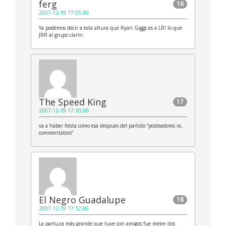
ferg
16
2007-12-19 17:05:00
Ya podemos decir a esta altura que Ryan Giggs es a LR! lo que
JRR al grupo clarín.
The Speed King
17
2007-12-19 17:10:00
va a haber fiesta como esa despues del partido “posteadores vs.
commentators”
El Negro Guadalupe
18
2007-12-19 17:12:00
La partuza más grande que tuve con amigos fue meter dos