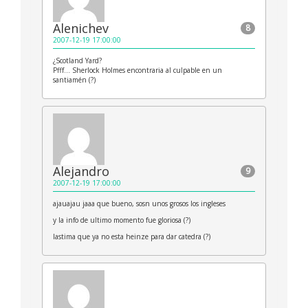
Alenichev
8
2007-12-19 17:00:00
¿Scotland Yard?
Pfff… Sherlock Holmes encontraria al culpable en un
santiamén (?)
Alejandro
9
2007-12-19 17:00:00
ajauajau jaaa que bueno, sosn unos grosos los ingleses
y la info de ultimo momento fue gloriosa (?)
lastima que ya no esta heinze para dar catedra (?)