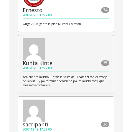
Ernesto
34
2007-12-19 17:27:00
Giggs 2.0 la gente lo pide Murdock caretón
Kunta Kinte
35
2007-12-19 17:27:00
Acá, cuanto mucho juntan la fiesta de Paparazzi con el festejo
de Lanùs… y p’a terminar penicilina p’a los muchachos, que
esos gatos contagian….
sacripanti
36
2007-12-19 17:29:00