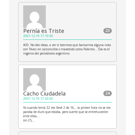
Pernía es Triste
23
2007-12-19 17:19:00
#20: No des ideas, a ver si teenmos que bancarnos alguna nota
con Tévez en calzoncillos o travestido como Palermo… Ése es el
ingenio del periodismo argentino.
Cacho Ciudadela
24
2007-12-19 17:20:00
Yo cuando tenía 32 me llevé 2 de 16,…la primer hora no se me
paraba de duro que estaba, pero suerte que se entretuvieron
ente ellas,…
sin (?),…