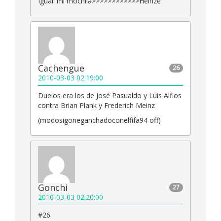
Igual: mi mochila>>>>>>>>>>>>Heinze
Cachengue
26
2010-03-03 02:19:00
Duelos era los de José Pasualdo y Luis Alfios
contra Brian Plank y Frederich Meinz
(modosigoneganchadoconelfifa94 off)
Gonchi
27
2010-03-03 02:20:00
#26