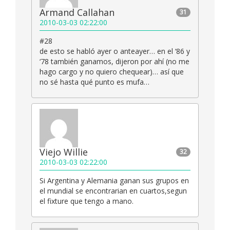
Armand Callahan
31
2010-03-03 02:22:00
#28
de esto se habló ayer o anteayer… en el ‘86 y
‘78 también ganamos, dijeron por ahí (no me
hago cargo y no quiero chequear)… así que
no sé hasta qué punto es mufa…
Viejo Willie
32
2010-03-03 02:22:00
Si Argentina y Alemania ganan sus grupos en
el mundial se encontrarian en cuartos,segun
el fixture que tengo a mano.