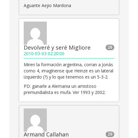
Aguante Aejio Mardona
Devolveré y seré Migliore
28
2010-03-03 02:20:00
Miren la formación argentina, corran a Jonás
como 4, imagínense que Heinze es un lateral
izquierdo (?) y lo que tenemos es un 5-3-2.
PD: ganarle a Alemania un amistoso
premundialista es mufa. Ver 1993 y 2002.
Armand Callahan
29