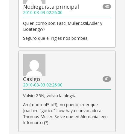
Nodieguista principal
40
2010-03-03 02:26:00
Quien corno son:Tasci,Muller,Ozil,Adler y
Boateng???
Seguro que el ingles nos bombea
Casigol
41
2010-03-03 02:26:00
Volvio Z5N, volvio la alegria
Ah (modo ol* off), no puedo creer que
Joachim “gotico” Low haya convocado a
Thomas Muller. Se ve que en Alemania leen
Infomarto (?)