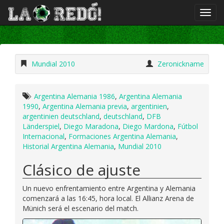
Mundial 2010
Zeronickname
Argentina Alemania 1986
,
Argentina Alemania
1990
,
Argentina Alemania previa
,
argentinien
,
argentinien deutschland
,
deutschland
,
DFB
Länderspiel
,
Diego Maradona
,
Diego Mardona
,
Fútbol
Internacional
,
Formaciones Argentina Alemania
,
Historial Argentina Alemania
,
Mundial 2010
Clásico de ajuste
Un nuevo enfrentamiento entre Argentina y Alemania
comenzará a las 16:45, hora local. El Allianz Arena de
Münich será el escenario del match.