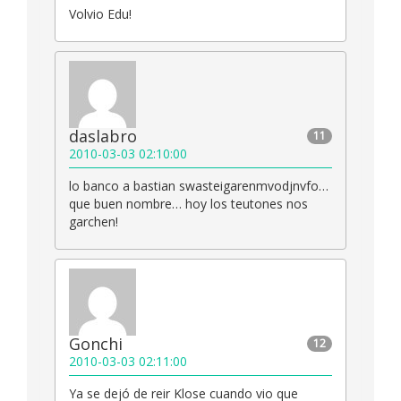
Volvio Edu!
daslabro
11
2010-03-03 02:10:00
lo banco a bastian swasteigarenmvodjnvfo…
que buen nombre… hoy los teutones nos
garchen!
Gonchi
12
2010-03-03 02:11:00
Ya se dejó de reir Klose cuando vio que