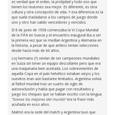
es verdad que el orden, la prolijidad y todo eso que
tienen los teutones sea mejor. Es diferente, es otra
cultura y otra concepción de vida. Y esa diferencia es la
que suele trasladarse a los campos de juego donde
uno y otro han salido vencedores y vencidos.
El 8 de junio de 1958 comenzaba la VI Copa Mundial
de la FIFA en Suecia y el encuentro inaugural iba a ser
la primera vez que se medían Argentina y Alemania en
la historia, a pesar de que ambos tenían selecciones
desde hacía más de 60 años.
Loj hermano (?) venían de ser campeones mundiales
en Suiza sin tener un equipo descollante pero que era
una maquinaria bien aceitada. Los sobrevivientes de
aquella Copa en el país helvético estaban viejos y los
nuevitos eran aún bastante limitados. Argentina volvía
al fútbol mundial tras un cuarto de siglo de
autoexclusión y había que pagar con resultados y
juego los cheques que se habían escrito con la lengua:
“Somos los mejores del mundo”
era la frase más
acuñada en esos años.
Malmö era la sede del match y Argentina tuvo que