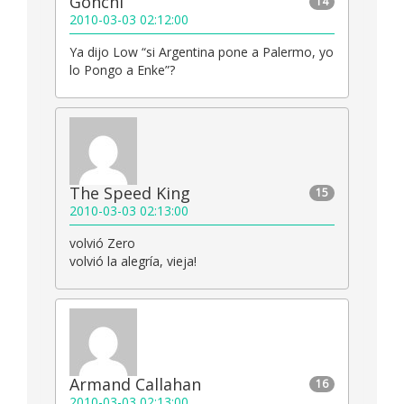
Gonchi
14
2010-03-03 02:12:00
Ya dijo Low “si Argentina pone a Palermo, yo
lo Pongo a Enke”?
The Speed King
15
2010-03-03 02:13:00
volvió Zero
volvió la alegría, vieja!
Armand Callahan
16
2010-03-03 02:13:00