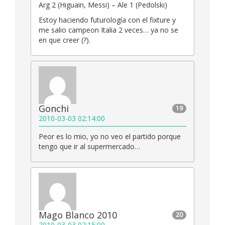
Arg 2 (Higuain, Messi) – Ale 1 (Pedolski)
Estoy haciendo futurología con el fixture y
me salio campeon Italia 2 veces… ya no se
en que creer (?).
Gonchi
19
2010-03-03 02:14:00
Peor es lo mio, yo no veo el partido porque
tengo que ir al supermercado…
Mago Blanco 2010
20
2010-03-03 02:15:00