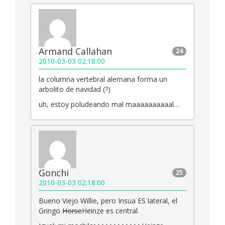
Armand Callahan
24
2010-03-03 02:18:00
la columna vertebral alemana forma un
arbolito de navidad (?)
uh, estoy poludeando mal maaaaaaaaaal…
Gonchi
25
2010-03-03 02:18:00
Bueno Viejo Willie, pero Insua ES lateral, el
Gringo
Horse
Heinze es central.