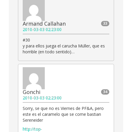
Armand Callahan
33
2010-03-03 02:23:00
#30
y para ellos juega el carucha Müller, que es
horrible (en todo sentido)…
Gonchi
34
2010-03-03 02:23:00
Sorry, se que no es Viernes de PF&A, pero
este es el caramelo que se come bastian
Sereneider
http://top-