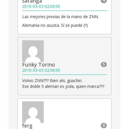
saranga
4
2010-03-03 02:06:00
Las mejores previas de la mano de ZNN.
Alemania no asusta. Sí se puede (?)
Funky Torino
5
2010-03-03 02:06:00
Volvio ZNN??? Bien ahi, guachin.
Ese doble 5 aleman es joda, quien marca???
ferg
6