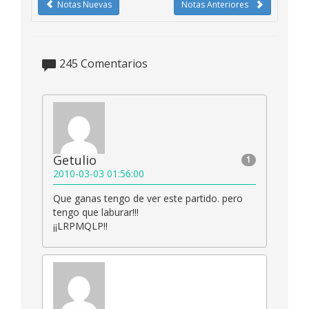
Notas Nuevas
Notas Anteriores
245
Comentarios
Getulio
1
2010-03-03 01:56:00
Que ganas tengo de ver este partido. pero
tengo que laburar!!!
¡¡LRPMQLP!!