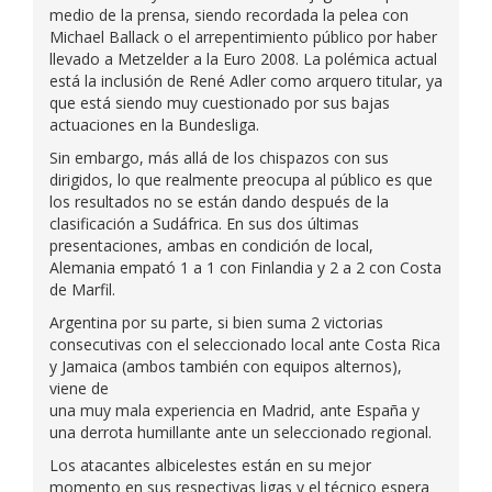
medio de la prensa, siendo recordada la pelea con
Michael Ballack o el arrepentimiento público por haber
llevado a Metzelder a la Euro 2008. La polémica actual
está la inclusión de René Adler como arquero titular, ya
que está siendo muy cuestionado por sus bajas
actuaciones en la Bundesliga.
Sin embargo, más allá de los chispazos con sus
dirigidos, lo que realmente preocupa al público es que
los resultados no se están dando después de la
clasificación a Sudáfrica. En sus dos últimas
presentaciones, ambas en condición de local,
Alemania empató 1 a 1 con Finlandia y 2 a 2 con Costa
de Marfil.
Argentina por su parte, si bien suma 2 victorias
consecutivas con el seleccionado local ante Costa Rica
y Jamaica (ambos también con equipos alternos),
viene de
una muy mala experiencia en Madrid, ante España y
una derrota humillante ante un seleccionado regional.
Los atacantes albicelestes están en su mejor
momento en sus respectivas ligas y el técnico espera