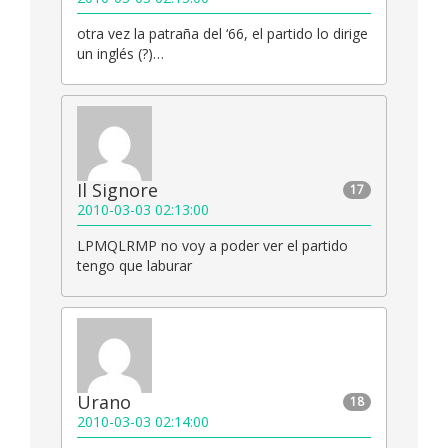
otra vez la patraña del ‘66, el partido lo dirige
un inglés (?)…
Il Signore
17
2010-03-03 02:13:00
LPMQLRMP no voy a poder ver el partido
tengo que laburar
Urano
18
2010-03-03 02:14:00