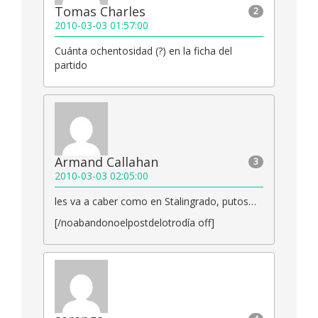
Tomas Charles
2
2010-03-03 01:57:00
Cuánta ochentosidad (?) en la ficha del
partido
Armand Callahan
3
2010-03-03 02:05:00
les va a caber como en Stalingrado, putos…
[/noabandonoelpostdelotrodía off]