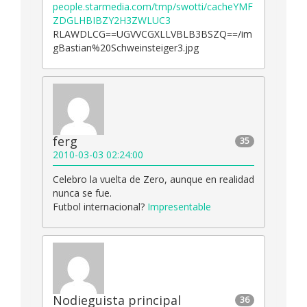
people.starmedia.com/tmp/swotti/cacheYMF
ZDGLHBIBZY2H3ZWLUC3
RLAWDLCG==UGVVCGXLLVBLB3BSZQ==/im
gBastian%20Schweinsteiger3.jpg
ferg
35
2010-03-03 02:24:00
Celebro la vuelta de Zero, aunque en realidad
nunca se fue.
Futbol internacional?
Impresentable
Nodieguista principal
36