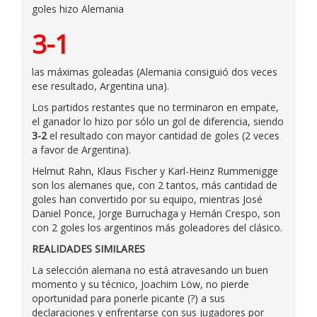
goles hizo Alemania
3-1
las máximas goleadas (Alemania consiguió dos veces
ese resultado, Argentina una).
Los partidos restantes que no terminaron en empate,
el ganador lo hizo por sólo un gol de diferencia, siendo
3-2
el resultado con mayor cantidad de goles (2 veces
a favor de Argentina).
Helmut Rahn, Klaus Fischer y Karl-Heinz Rummenigge
son los alemanes que, con 2 tantos, más cantidad de
goles han convertido por su equipo, mientras José
Daniel Ponce, Jorge Burruchaga y Hernán Crespo, son
con 2 goles los argentinos más goleadores del clásico.
REALIDADES SIMILARES
La selección alemana no está atravesando un buen
momento y su técnico, Joachim Löw, no pierde
oportunidad para ponerle picante (?) a sus
declaraciones y enfrentarse con sus jugadores por